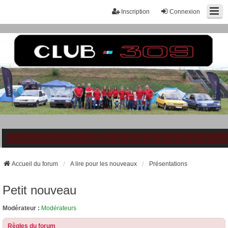
Inscription
Connexion
Accueil du forum
A lire pour les nouveaux
Présentations
Petit nouveau
Modérateur :
Modérateurs
Règles du forum