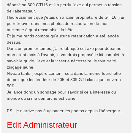
déposé sa 309 GTI16 et il a perdu l'axe qui permet la tension
de l'alternateur.
Heureusement que j'étais un ancien propriétaire de GTI16, j'ai
pu retrouver dans mes photos de restauration de mon
ancienne à quoi ressemblait la bête.
Et je me rends compte qu'aucune refabrication a été lancée
dessus.
Dans un premier temps, j'ai refabriqué cet axe pour dépanner
mon client mais à l'avenir, je voudrais proposé le kit complet, à
savoir le guide, l'axe et la visserie nécessaire, le tout traité
zingage jaune.
Niveau tarifs, j’espère contenir cela dans la même fourchette
de prix que les tendeur de 205 et 309 GTI classique, environ
50€.
Je lance donc un sondage pour savoir si cela intéresse du
monde ou si ma démarche est vaine.
PS : je n'arrive pas à uploader les photos depuis l’hébergeur...
Edit Administrateur