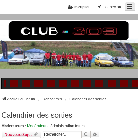
Inscription
Connexion
Accueil du forum
Rencontres
Calendrier des sorties
Calendrier des sorties
Modérateurs :
Modérateurs
,
Administration forum
Rechercher
Recherche Avancée
Nouveau Sujet