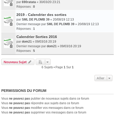
par
690ratata
«
30/03/20 23:21
Réponses :
0
2019 - Calendrier des sorties
par
SML DE PLOMB 39
«
20/08/19 12:13
Dernier message par
SML DE PLOMB 39
»
20/08/19 12:13
Réponses :
1
Calendrier Sorties 2016
par
dom21
«
09/03/16 20:19
Dernier message par
dom21
»
09/03/16 20:19
Réponses :
5
Nouveau Sujet
6 Sujets • Page
1
Sur
1
Aller
PERMISSIONS DU FORUM
Vous
ne pouvez pas
publier de nouveaux sujets dans ce forum
Vous
ne pouvez pas
répondre aux sujets dans ce forum
Vous
ne pouvez pas
modifier vos messages dans ce forum
Vous
ne pouvez pas
supprimer vos messages dans ce forum