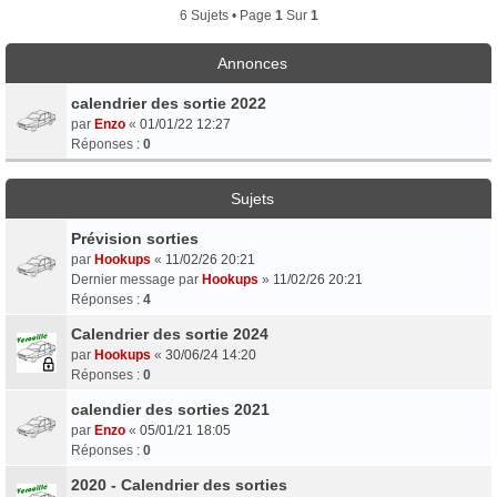
6 Sujets • Page
1
Sur
1
Annonces
calendrier des sortie 2022
par
Enzo
«
01/01/22 12:27
Réponses :
0
Sujets
Prévision sorties
par
Hookups
«
11/02/26 20:21
Dernier message par
Hookups
»
11/02/26 20:21
Réponses :
4
Calendrier des sortie 2024
par
Hookups
«
30/06/24 14:20
Réponses :
0
calendier des sorties 2021
par
Enzo
«
05/01/21 18:05
Réponses :
0
2020 - Calendrier des sorties