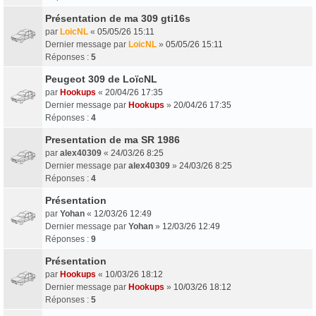
Présentation de ma 309 gti16s
par
LoicNL
«
05/05/26 15:11
Dernier message par
LoicNL
»
05/05/26 15:11
Réponses :
5
Peugeot 309 de LoïcNL
par
Hookups
«
20/04/26 17:35
Dernier message par
Hookups
»
20/04/26 17:35
Réponses :
4
Presentation de ma SR 1986
par
alex40309
«
24/03/26 8:25
Dernier message par
alex40309
»
24/03/26 8:25
Réponses :
4
Présentation
par
Yohan
«
12/03/26 12:49
Dernier message par
Yohan
»
12/03/26 12:49
Réponses :
9
Présentation
par
Hookups
«
10/03/26 18:12
Dernier message par
Hookups
»
10/03/26 18:12
Réponses :
5