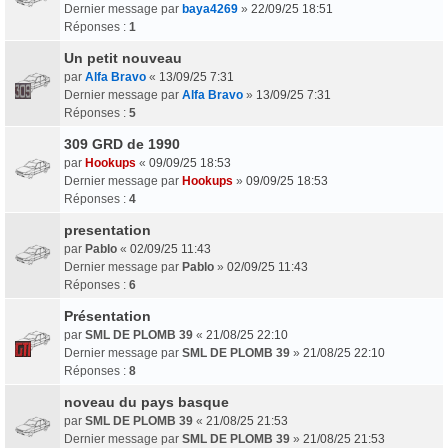
Dernier message par
baya4269
»
22/09/25 18:51
Réponses :
1
Un petit nouveau
par
Alfa Bravo
«
13/09/25 7:31
Dernier message par
Alfa Bravo
»
13/09/25 7:31
Réponses :
5
309 GRD de 1990
par
Hookups
«
09/09/25 18:53
Dernier message par
Hookups
»
09/09/25 18:53
Réponses :
4
presentation
par
Pablo
«
02/09/25 11:43
Dernier message par
Pablo
»
02/09/25 11:43
Réponses :
6
Présentation
par
SML DE PLOMB 39
«
21/08/25 22:10
Dernier message par
SML DE PLOMB 39
»
21/08/25 22:10
Réponses :
8
noveau du pays basque
par
SML DE PLOMB 39
«
21/08/25 21:53
Dernier message par
SML DE PLOMB 39
»
21/08/25 21:53