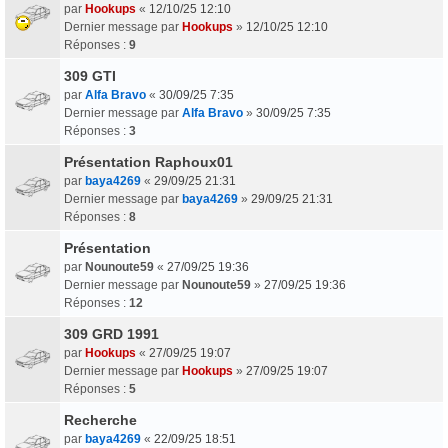
par
Hookups
«
12/10/25 12:10
Dernier message par
Hookups
»
12/10/25 12:10
Réponses :
9
309 GTI
par
Alfa Bravo
«
30/09/25 7:35
Dernier message par
Alfa Bravo
»
30/09/25 7:35
Réponses :
3
Présentation Raphoux01
par
baya4269
«
29/09/25 21:31
Dernier message par
baya4269
»
29/09/25 21:31
Réponses :
8
Présentation
par
Nounoute59
«
27/09/25 19:36
Dernier message par
Nounoute59
»
27/09/25 19:36
Réponses :
12
309 GRD 1991
par
Hookups
«
27/09/25 19:07
Dernier message par
Hookups
»
27/09/25 19:07
Réponses :
5
Recherche
par
baya4269
«
22/09/25 18:51