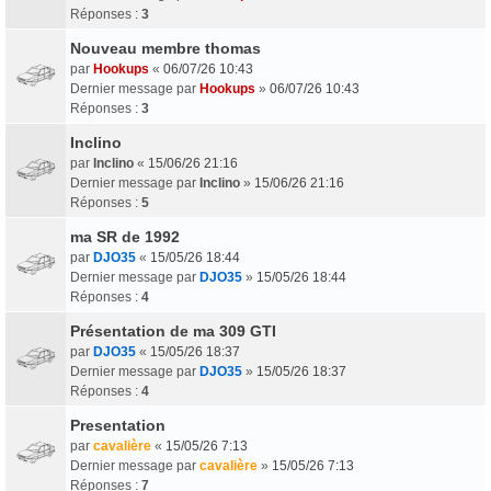
Réponses :
3
Nouveau membre thomas
par
Hookups
«
06/07/26 10:43
Dernier message par
Hookups
»
06/07/26 10:43
Réponses :
3
Inclino
par
Inclino
«
15/06/26 21:16
Dernier message par
Inclino
»
15/06/26 21:16
Réponses :
5
ma SR de 1992
par
DJO35
«
15/05/26 18:44
Dernier message par
DJO35
»
15/05/26 18:44
Réponses :
4
Présentation de ma 309 GTI
par
DJO35
«
15/05/26 18:37
Dernier message par
DJO35
»
15/05/26 18:37
Réponses :
4
Presentation
par
cavalière
«
15/05/26 7:13
Dernier message par
cavalière
»
15/05/26 7:13
Réponses :
7