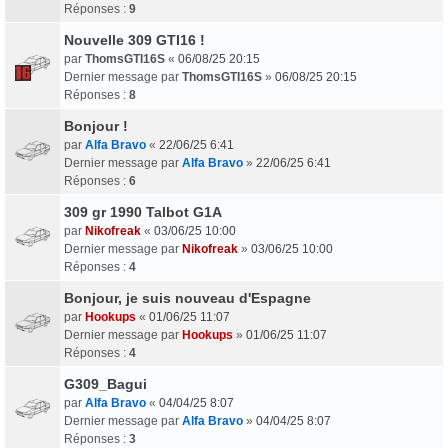
Réponses :
9
Nouvelle 309 GTI16 !
par
ThomsGTI16S
«
06/08/25 20:15
Dernier message par
ThomsGTI16S
»
06/08/25 20:15
Réponses :
8
Bonjour !
par
Alfa Bravo
«
22/06/25 6:41
Dernier message par
Alfa Bravo
»
22/06/25 6:41
Réponses :
6
309 gr 1990 Talbot G1A
par
Nikofreak
«
03/06/25 10:00
Dernier message par
Nikofreak
»
03/06/25 10:00
Réponses :
4
Bonjour, je suis nouveau d'Espagne
par
Hookups
«
01/06/25 11:07
Dernier message par
Hookups
»
01/06/25 11:07
Réponses :
4
G309_Bagui
par
Alfa Bravo
«
04/04/25 8:07
Dernier message par
Alfa Bravo
»
04/04/25 8:07
Réponses :
3