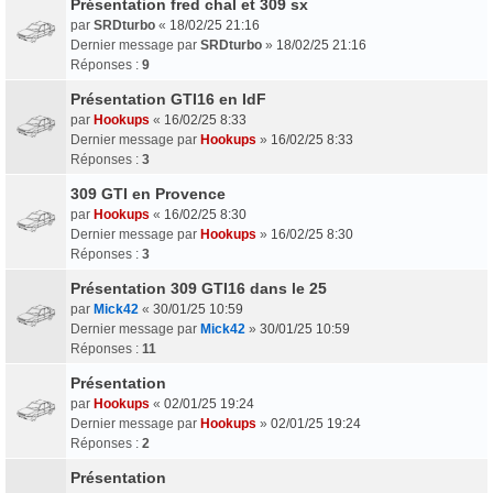
Présentation fred chal et 309 sx
par
SRDturbo
«
18/02/25 21:16
Dernier message par
SRDturbo
»
18/02/25 21:16
Réponses :
9
Présentation GTI16 en IdF
par
Hookups
«
16/02/25 8:33
Dernier message par
Hookups
»
16/02/25 8:33
Réponses :
3
309 GTI en Provence
par
Hookups
«
16/02/25 8:30
Dernier message par
Hookups
»
16/02/25 8:30
Réponses :
3
Présentation 309 GTI16 dans le 25
par
Mick42
«
30/01/25 10:59
Dernier message par
Mick42
»
30/01/25 10:59
Réponses :
11
Présentation
par
Hookups
«
02/01/25 19:24
Dernier message par
Hookups
»
02/01/25 19:24
Réponses :
2
Présentation