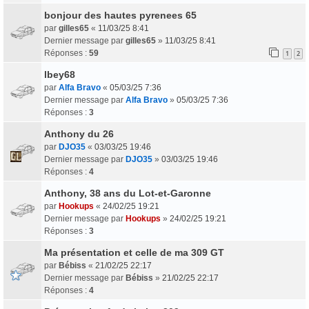
bonjour des hautes pyrenees 65
par
gilles65
«
11/03/25 8:41
Dernier message par
gilles65
»
11/03/25 8:41
Réponses :
59
1
2
lbey68
par
Alfa Bravo
«
05/03/25 7:36
Dernier message par
Alfa Bravo
»
05/03/25 7:36
Réponses :
3
Anthony du 26
par
DJO35
«
03/03/25 19:46
Dernier message par
DJO35
»
03/03/25 19:46
Réponses :
4
Anthony, 38 ans du Lot-et-Garonne
par
Hookups
«
24/02/25 19:21
Dernier message par
Hookups
»
24/02/25 19:21
Réponses :
3
Ma présentation et celle de ma 309 GT
par
Bébiss
«
21/02/25 22:17
Dernier message par
Bébiss
»
21/02/25 22:17
Réponses :
4