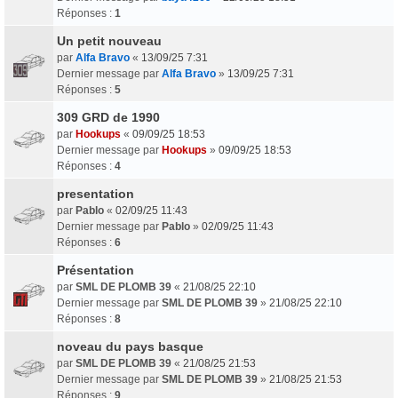
Réponses :
1
Un petit nouveau
par
Alfa Bravo
«
13/09/25 7:31
Dernier message par
Alfa Bravo
»
13/09/25 7:31
Réponses :
5
309 GRD de 1990
par
Hookups
«
09/09/25 18:53
Dernier message par
Hookups
»
09/09/25 18:53
Réponses :
4
presentation
par
Pablo
«
02/09/25 11:43
Dernier message par
Pablo
»
02/09/25 11:43
Réponses :
6
Présentation
par
SML DE PLOMB 39
«
21/08/25 22:10
Dernier message par
SML DE PLOMB 39
»
21/08/25 22:10
Réponses :
8
noveau du pays basque
par
SML DE PLOMB 39
«
21/08/25 21:53
Dernier message par
SML DE PLOMB 39
»
21/08/25 21:53
Réponses :
9