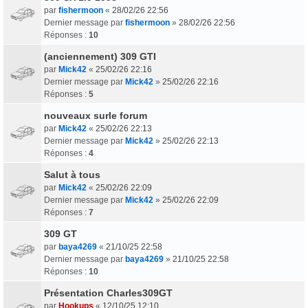
par
fishermoon
«
28/02/26 22:56
Dernier message par
fishermoon
»
28/02/26 22:56
Réponses :
10
(anciennement) 309 GTI
par
Mick42
«
25/02/26 22:16
Dernier message par
Mick42
»
25/02/26 22:16
Réponses :
5
nouveaux surle forum
par
Mick42
«
25/02/26 22:13
Dernier message par
Mick42
»
25/02/26 22:13
Réponses :
4
Salut à tous
par
Mick42
«
25/02/26 22:09
Dernier message par
Mick42
»
25/02/26 22:09
Réponses :
7
309 GT
par
baya4269
«
21/10/25 22:58
Dernier message par
baya4269
»
21/10/25 22:58
Réponses :
10
Présentation Charles309GT
par
Hookups
«
12/10/25 12:10