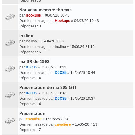
Réponses :
3
Nouveau membre thomas
par
Hookups
«
06/07/26 10:43
Dernier message par
Hookups
»
06/07/26 10:43
Réponses :
3
Inclino
par
Inclino
«
15/06/26 21:16
Dernier message par
Inclino
»
15/06/26 21:16
Réponses :
5
ma SR de 1992
par
DJO35
«
15/05/26 18:44
Dernier message par
DJO35
»
15/05/26 18:44
Réponses :
4
Présentation de ma 309 GTI
par
DJO35
«
15/05/26 18:37
Dernier message par
DJO35
»
15/05/26 18:37
Réponses :
4
Presentation
par
cavalière
«
15/05/26 7:13
Dernier message par
cavalière
»
15/05/26 7:13
Réponses :
7