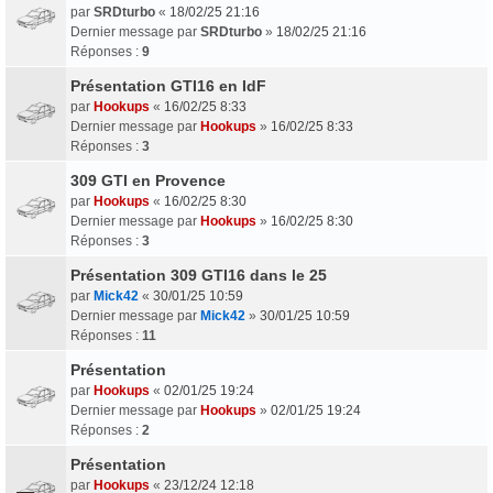
par
SRDturbo
«
18/02/25 21:16
Dernier message par
SRDturbo
»
18/02/25 21:16
Réponses :
9
Présentation GTI16 en IdF
par
Hookups
«
16/02/25 8:33
Dernier message par
Hookups
»
16/02/25 8:33
Réponses :
3
309 GTI en Provence
par
Hookups
«
16/02/25 8:30
Dernier message par
Hookups
»
16/02/25 8:30
Réponses :
3
Présentation 309 GTI16 dans le 25
par
Mick42
«
30/01/25 10:59
Dernier message par
Mick42
»
30/01/25 10:59
Réponses :
11
Présentation
par
Hookups
«
02/01/25 19:24
Dernier message par
Hookups
»
02/01/25 19:24
Réponses :
2
Présentation
par
Hookups
«
23/12/24 12:18