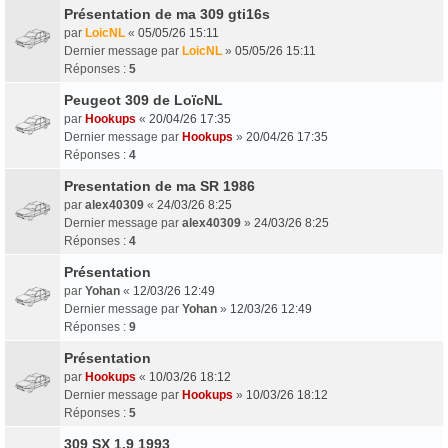
Présentation de ma 309 gti16s
par
LoicNL
«
05/05/26 15:11
Dernier message par
LoicNL
»
05/05/26 15:11
Réponses :
5
Peugeot 309 de LoïcNL
par
Hookups
«
20/04/26 17:35
Dernier message par
Hookups
»
20/04/26 17:35
Réponses :
4
Presentation de ma SR 1986
par
alex40309
«
24/03/26 8:25
Dernier message par
alex40309
»
24/03/26 8:25
Réponses :
4
Présentation
par
Yohan
«
12/03/26 12:49
Dernier message par
Yohan
»
12/03/26 12:49
Réponses :
9
Présentation
par
Hookups
«
10/03/26 18:12
Dernier message par
Hookups
»
10/03/26 18:12
Réponses :
5
309 SX 1.9 1993