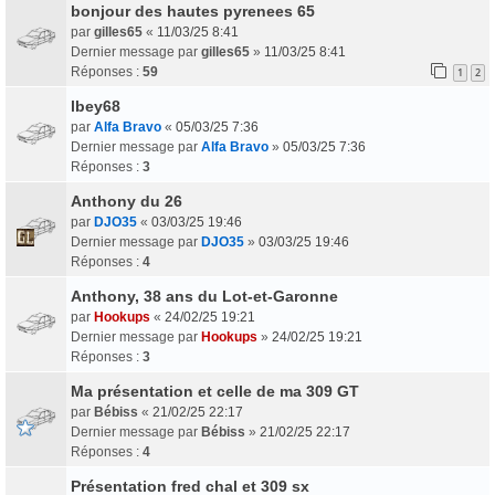
bonjour des hautes pyrenees 65
par
gilles65
«
11/03/25 8:41
Dernier message par
gilles65
»
11/03/25 8:41
Réponses :
59
1
2
lbey68
par
Alfa Bravo
«
05/03/25 7:36
Dernier message par
Alfa Bravo
»
05/03/25 7:36
Réponses :
3
Anthony du 26
par
DJO35
«
03/03/25 19:46
Dernier message par
DJO35
»
03/03/25 19:46
Réponses :
4
Anthony, 38 ans du Lot-et-Garonne
par
Hookups
«
24/02/25 19:21
Dernier message par
Hookups
»
24/02/25 19:21
Réponses :
3
Ma présentation et celle de ma 309 GT
par
Bébiss
«
21/02/25 22:17
Dernier message par
Bébiss
»
21/02/25 22:17
Réponses :
4
Présentation fred chal et 309 sx