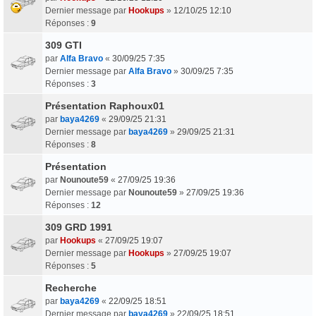
Dernier message par
Hookups
»
12/10/25 12:10
Réponses :
9
309 GTI
par
Alfa Bravo
«
30/09/25 7:35
Dernier message par
Alfa Bravo
»
30/09/25 7:35
Réponses :
3
Présentation Raphoux01
par
baya4269
«
29/09/25 21:31
Dernier message par
baya4269
»
29/09/25 21:31
Réponses :
8
Présentation
par
Nounoute59
«
27/09/25 19:36
Dernier message par
Nounoute59
»
27/09/25 19:36
Réponses :
12
309 GRD 1991
par
Hookups
«
27/09/25 19:07
Dernier message par
Hookups
»
27/09/25 19:07
Réponses :
5
Recherche
par
baya4269
«
22/09/25 18:51
Dernier message par
baya4269
»
22/09/25 18:51