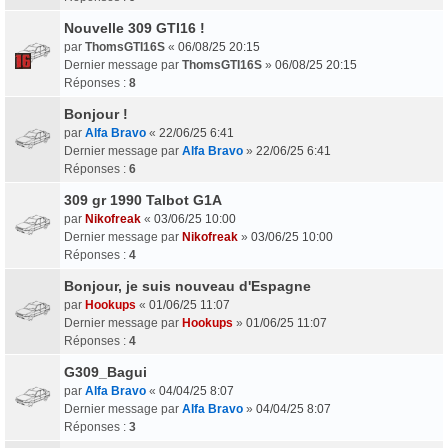
Nouvelle 309 GTI16 !
par
ThomsGTI16S
«
06/08/25 20:15
Dernier message par
ThomsGTI16S
»
06/08/25 20:15
Réponses :
8
Bonjour !
par
Alfa Bravo
«
22/06/25 6:41
Dernier message par
Alfa Bravo
»
22/06/25 6:41
Réponses :
6
309 gr 1990 Talbot G1A
par
Nikofreak
«
03/06/25 10:00
Dernier message par
Nikofreak
»
03/06/25 10:00
Réponses :
4
Bonjour, je suis nouveau d'Espagne
par
Hookups
«
01/06/25 11:07
Dernier message par
Hookups
»
01/06/25 11:07
Réponses :
4
G309_Bagui
par
Alfa Bravo
«
04/04/25 8:07
Dernier message par
Alfa Bravo
»
04/04/25 8:07
Réponses :
3