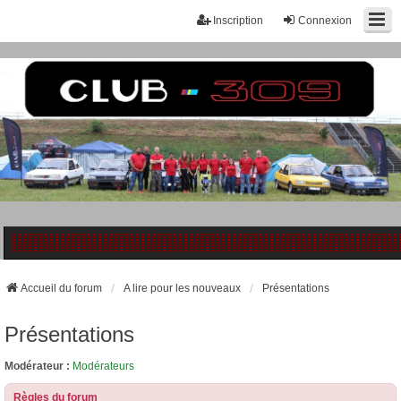
Inscription
Connexion
Accueil du forum
A lire pour les nouveaux
Présentations
Présentations
Modérateur :
Modérateurs
Règles du forum