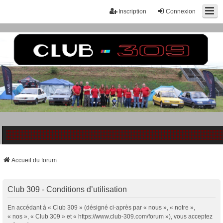
Inscription
Connexion
Accueil du forum
Club 309 - Conditions d’utilisation
En accédant à « Club 309 » (désigné ci-après par « nous », « notre »,
« nos », « Club 309 » et « https://www.club-309.com/forum »), vous acceptez