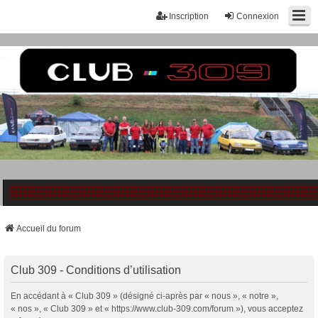
Inscription
Connexion
Accueil du forum
Club 309 - Conditions d’utilisation
En accédant à « Club 309 » (désigné ci-après par « nous », « notre »,
« nos », « Club 309 » et « https://www.club-309.com/forum »), vous acceptez