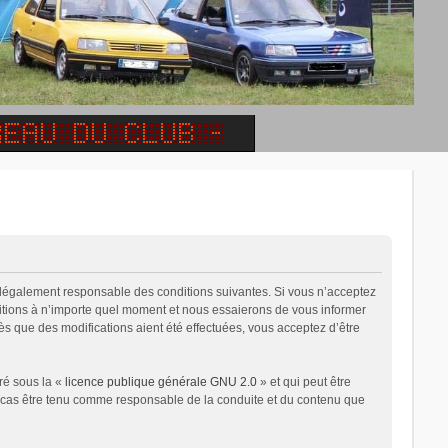
e légalement responsable des conditions suivantes. Si vous n’acceptez
ditions à n’importe quel moment et nous essaierons de vous informer
ès que des modifications aient été effectuées, vous acceptez d’être
ré sous la «
licence publique générale GNU 2.0
» et qui peut être
un cas être tenu comme responsable de la conduite et du contenu que