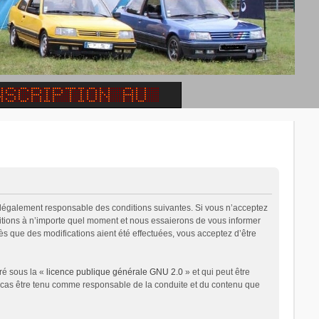
e légalement responsable des conditions suivantes. Si vous n’acceptez
ditions à n’importe quel moment et nous essaierons de vous informer
ès que des modifications aient été effectuées, vous acceptez d’être
ré sous la «
licence publique générale GNU 2.0
» et qui peut être
un cas être tenu comme responsable de la conduite et du contenu que