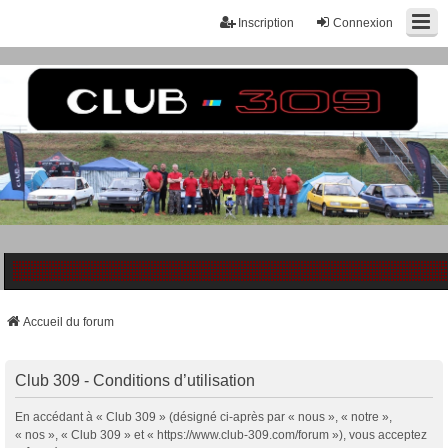
Inscription
Connexion
Accueil du forum
Club 309 - Conditions d’utilisation
En accédant à « Club 309 » (désigné ci-après par « nous », « notre »,
« nos », « Club 309 » et « https://www.club-309.com/forum »), vous acceptez