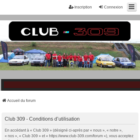
Inscription
Connexion
Accueil du forum
Club 309 - Conditions d’utilisation
En accédant à « Club 309 » (désigné ci-après par « nous », « notre »,
« nos », « Club 309 » et « https://www.club-309.com/forum »), vous acceptez