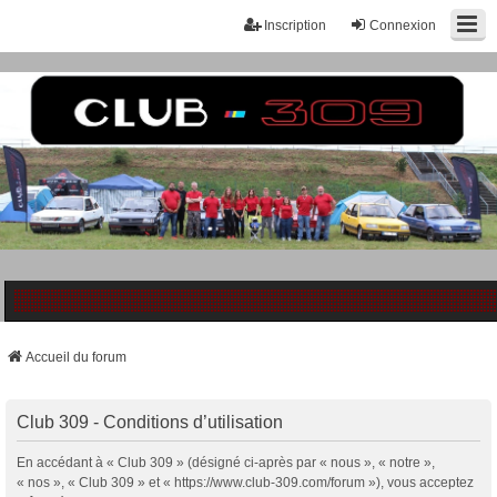
Inscription
Connexion
Accueil du forum
Club 309 - Conditions d’utilisation
En accédant à « Club 309 » (désigné ci-après par « nous », « notre »,
« nos », « Club 309 » et « https://www.club-309.com/forum »), vous acceptez