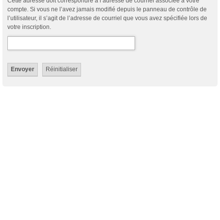
Cette adresse doit correspondre à l’adresse de courriel associée à votre
compte. Si vous ne l’avez jamais modifié depuis le panneau de contrôle de
l’utilisateur, il s’agit de l’adresse de courriel que vous avez spécifiée lors de
votre inscription.