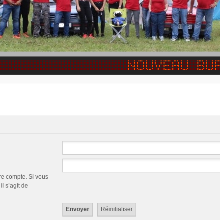
re compte. Si vous
l s’agit de