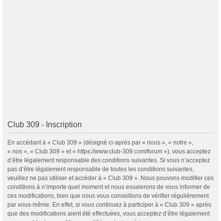
Club 309 - Inscription
En accédant à « Club 309 » (désigné ci-après par « nous », « notre »,
« nos », « Club 309 » et « https://www.club-309.com/forum »), vous acceptez
d’être légalement responsable des conditions suivantes. Si vous n’acceptez
pas d’être légalement responsable de toutes les conditions suivantes,
veuillez ne pas utiliser et accéder à « Club 309 ». Nous pouvons modifier ces
conditions à n’importe quel moment et nous essaierons de vous informer de
ces modifications, bien que nous vous conseillons de vérifier régulièrement
par vous-même. En effet, si vous continuez à participer à « Club 309 » après
que des modifications aient été effectuées, vous acceptez d’être légalement