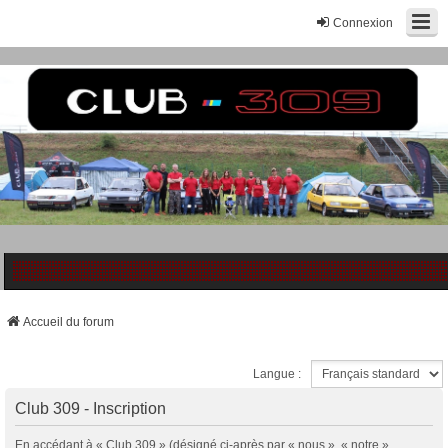
Connexion
Accueil du forum
Langue :
Club 309 - Inscription
En accédant à « Club 309 » (désigné ci-après par « nous », « notre »,