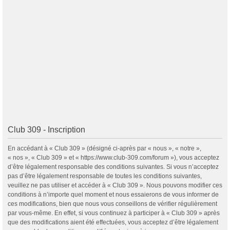
Club 309 - Inscription
En accédant à « Club 309 » (désigné ci-après par « nous », « notre »,
« nos », « Club 309 » et « https://www.club-309.com/forum »), vous acceptez
d’être légalement responsable des conditions suivantes. Si vous n’acceptez
pas d’être légalement responsable de toutes les conditions suivantes,
veuillez ne pas utiliser et accéder à « Club 309 ». Nous pouvons modifier ces
conditions à n’importe quel moment et nous essaierons de vous informer de
ces modifications, bien que nous vous conseillons de vérifier régulièrement
par vous-même. En effet, si vous continuez à participer à « Club 309 » après
que des modifications aient été effectuées, vous acceptez d’être légalement