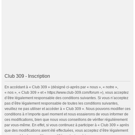
Club 309 - Inscription
En accédant à « Club 309 » (désigné ci-après par « nous », « notre »,
« nos », « Club 309 » et « https://www.club-309.com/forum »), vous acceptez
d’être légalement responsable des conditions suivantes. Si vous n’acceptez
pas d’être légalement responsable de toutes les conditions suivantes,
veuillez ne pas utiliser et accéder à « Club 309 ». Nous pouvons modifier ces
conditions à n’importe quel moment et nous essaierons de vous informer de
ces modifications, bien que nous vous conseillons de vérifier régulièrement
par vous-même. En effet, si vous continuez à participer à « Club 309 » après
que des modifications aient été effectuées, vous acceptez d’être légalement