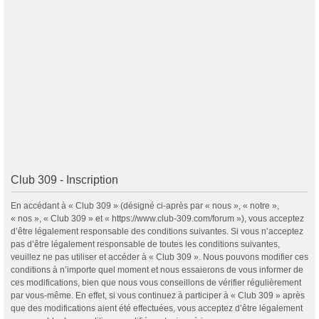
Club 309 - Inscription
En accédant à « Club 309 » (désigné ci-après par « nous », « notre »,
« nos », « Club 309 » et « https://www.club-309.com/forum »), vous acceptez
d’être légalement responsable des conditions suivantes. Si vous n’acceptez
pas d’être légalement responsable de toutes les conditions suivantes,
veuillez ne pas utiliser et accéder à « Club 309 ». Nous pouvons modifier ces
conditions à n’importe quel moment et nous essaierons de vous informer de
ces modifications, bien que nous vous conseillons de vérifier régulièrement
par vous-même. En effet, si vous continuez à participer à « Club 309 » après
que des modifications aient été effectuées, vous acceptez d’être légalement