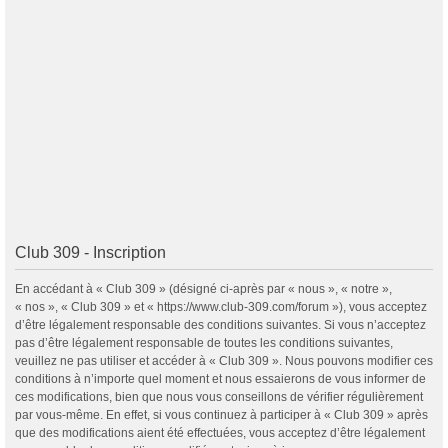
Club 309 - Inscription
En accédant à « Club 309 » (désigné ci-après par « nous », « notre »,
« nos », « Club 309 » et « https://www.club-309.com/forum »), vous acceptez
d’être légalement responsable des conditions suivantes. Si vous n’acceptez
pas d’être légalement responsable de toutes les conditions suivantes,
veuillez ne pas utiliser et accéder à « Club 309 ». Nous pouvons modifier ces
conditions à n’importe quel moment et nous essaierons de vous informer de
ces modifications, bien que nous vous conseillons de vérifier régulièrement
par vous-même. En effet, si vous continuez à participer à « Club 309 » après
que des modifications aient été effectuées, vous acceptez d’être légalement