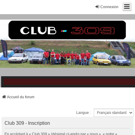
Connexion
Accueil du forum
Langue :
Club 309 - Inscription
En accédant à « Club 309 » (désigné ci-après par « nous », « notre »,