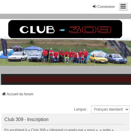
Connexion
Accueil du forum
Langue :
Club 309 - Inscription
En accédant à « Club 309 » (désigné ci-après par « nous », « notre »,