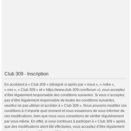
Club 309 - Inscription
En accédant à « Club 309 » (désigné ci-après par « nous », « notre »,
« nos », « Club 309 » et « https://www.club-309.com/forum »), vous acceptez
d’être légalement responsable des conditions suivantes. Si vous n’acceptez
pas d’être légalement responsable de toutes les conditions suivantes,
veuillez ne pas utiliser et accéder à « Club 309 ». Nous pouvons modifier ces
conditions à n’importe quel moment et nous essaierons de vous informer de
ces modifications, bien que nous vous conseillons de vérifier régulièrement
par vous-même. En effet, si vous continuez à participer à « Club 309 » après
que des modifications aient été effectuées, vous acceptez d’être légalement