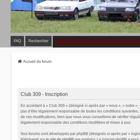
FAQ
Rechercher
Accueil du forum
Club 309 - Inscription
En accédant à « Club 309 » (désigné ci-après par « nous », « notre »,
pas d’être légalement responsable de toutes les conditions suivantes,
de ces modifications, bien que nous vous conseillons de vérifier régul
légalement responsable des conditions modifiées et mises à jour.
Nos forums sont développés par phpBB (désignés ci-après par « logicie
téléchargé sur
le site de phpBB
(en anglais). Le logiciel phpBB a pour