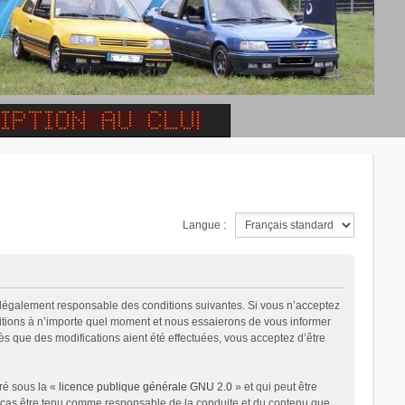
Langue :
e légalement responsable des conditions suivantes. Si vous n’acceptez
ditions à n’importe quel moment et nous essaierons de vous informer
ès que des modifications aient été effectuées, vous acceptez d’être
ré sous la «
licence publique générale GNU 2.0
» et qui peut être
un cas être tenu comme responsable de la conduite et du contenu que