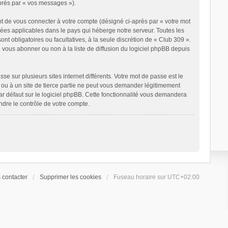
après par « vos messages »).
t de vous connecter à votre compte (désigné ci-après par « votre mot
nées applicables dans le pays qui héberge notre serveur. Toutes les
ont obligatoires ou facultatives, à la seule discrétion de « Club 309 ».
vous abonner ou non à la liste de diffusion du logiciel phpBB depuis
e sur plusieurs sites internet différents. Votre mot de passe est le
ou à un site de tierce partie ne peut vous demander légitimement
ar défaut sur le logiciel phpBB. Cette fonctionnalité vous demandera
ndre le contrôle de votre compte.
 contacter
Supprimer les cookies
Fuseau horaire sur
UTC+02:00