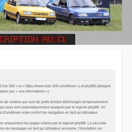
, « Club 309 » et « https://www.club-309.com/forum ») et phpBB (désigné
-après par « vos informations »).
e de cookies qui sont de petits fichiers téléchargés temporairement
on qui vous sont automatiquement assignés par le logiciel phpBB. Un
 d’améliorer votre confort de navigation en tant qu’utilisateur.
rir uniquement les pages créées par le logiciel phpBB. La seconde
on de messages en tant qu’utilisateur anonyme, l’inscription sur