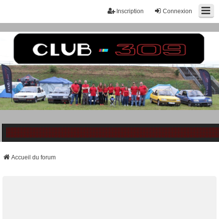
Inscription
Connexion
Accueil du forum