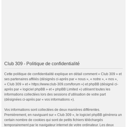
Club 309 - Politique de confidentialité
Cette politique de confidentialité explique en détail comment « Club 309 » et
ses partenaires affiliés (désignés ci-après par « nous », « notre », « nos »,
« Club 309 » et « https://www.club-309.com/forum ») et phpBB (désigné ci-
après par « logiciel phpBB » et « phpBB Limited ») utilisent toutes les
informations collectées lors des sessions d’utilisation de votre part
(désignées ci-après par « vos informations »).
Vos informations sont collectées de deux manières différentes.
Premièrement, en naviguant sur « Club 309 », le logiciel phpBB génèrera un
certain nombre de cookies qui sont de petits fichiers téléchargés
temporairement par le navigateur internet de votre ordinateur. Les deux