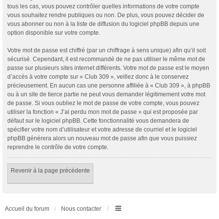
tous les cas, vous pouvez contrôler quelles informations de votre compte
vous souhaitez rendre publiques ou non. De plus, vous pouvez décider de
vous abonner ou non à la liste de diffusion du logiciel phpBB depuis une
option disponible sur votre compte.
Votre mot de passe est chiffré (par un chiffrage à sens unique) afin qu’il soit
sécurisé. Cependant, il est recommandé de ne pas utiliser le même mot de
passe sur plusieurs sites internet différents. Votre mot de passe est le moyen
d’accès à votre compte sur « Club 309 », veillez donc à le conservez
précieusement. En aucun cas une personne affiliée à « Club 309 », à phpBB
ou à un site de tierce partie ne peut vous demander légitimement votre mot
de passe. Si vous oubliez le mot de passe de votre compte, vous pouvez
utiliser la fonction « J’ai perdu mon mot de passe » qui est proposée par
défaut sur le logiciel phpBB. Cette fonctionnalité vous demandera de
spécifier votre nom d’utilisateur et votre adresse de courriel et le logiciel
phpBB générera alors un nouveau mot de passe afin que vous puissiez
reprendre le contrôle de votre compte.
Revenir à la page précédente
Accueil du forum
Nous contacter