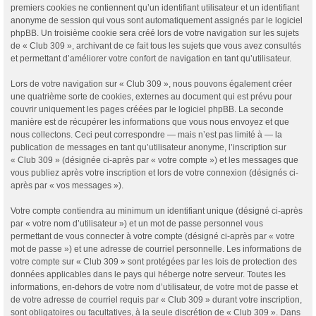
premiers cookies ne contiennent qu’un identifiant utilisateur et un identifiant
anonyme de session qui vous sont automatiquement assignés par le logiciel
phpBB. Un troisième cookie sera créé lors de votre navigation sur les sujets
de « Club 309 », archivant de ce fait tous les sujets que vous avez consultés
et permettant d’améliorer votre confort de navigation en tant qu’utilisateur.
Lors de votre navigation sur « Club 309 », nous pouvons également créer
une quatrième sorte de cookies, externes au document qui est prévu pour
couvrir uniquement les pages créées par le logiciel phpBB. La seconde
manière est de récupérer les informations que vous nous envoyez et que
nous collectons. Ceci peut correspondre — mais n’est pas limité à — la
publication de messages en tant qu’utilisateur anonyme, l’inscription sur
« Club 309 » (désignée ci-après par « votre compte ») et les messages que
vous publiez après votre inscription et lors de votre connexion (désignés ci-
après par « vos messages »).
Votre compte contiendra au minimum un identifiant unique (désigné ci-après
par « votre nom d’utilisateur ») et un mot de passe personnel vous
permettant de vous connecter à votre compte (désigné ci-après par « votre
mot de passe ») et une adresse de courriel personnelle. Les informations de
votre compte sur « Club 309 » sont protégées par les lois de protection des
données applicables dans le pays qui héberge notre serveur. Toutes les
informations, en-dehors de votre nom d’utilisateur, de votre mot de passe et
de votre adresse de courriel requis par « Club 309 » durant votre inscription,
sont obligatoires ou facultatives, à la seule discrétion de « Club 309 ». Dans