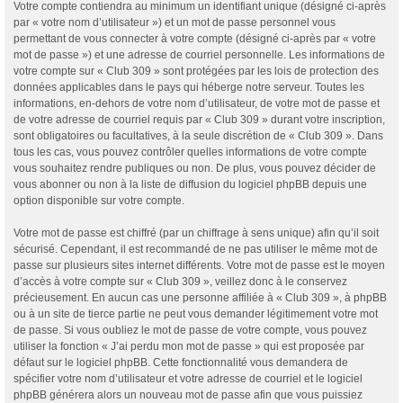
Votre compte contiendra au minimum un identifiant unique (désigné ci-après
par « votre nom d’utilisateur ») et un mot de passe personnel vous
permettant de vous connecter à votre compte (désigné ci-après par « votre
mot de passe ») et une adresse de courriel personnelle. Les informations de
votre compte sur « Club 309 » sont protégées par les lois de protection des
données applicables dans le pays qui héberge notre serveur. Toutes les
informations, en-dehors de votre nom d’utilisateur, de votre mot de passe et
de votre adresse de courriel requis par « Club 309 » durant votre inscription,
sont obligatoires ou facultatives, à la seule discrétion de « Club 309 ». Dans
tous les cas, vous pouvez contrôler quelles informations de votre compte
vous souhaitez rendre publiques ou non. De plus, vous pouvez décider de
vous abonner ou non à la liste de diffusion du logiciel phpBB depuis une
option disponible sur votre compte.
Votre mot de passe est chiffré (par un chiffrage à sens unique) afin qu’il soit
sécurisé. Cependant, il est recommandé de ne pas utiliser le même mot de
passe sur plusieurs sites internet différents. Votre mot de passe est le moyen
d’accès à votre compte sur « Club 309 », veillez donc à le conservez
précieusement. En aucun cas une personne affiliée à « Club 309 », à phpBB
ou à un site de tierce partie ne peut vous demander légitimement votre mot
de passe. Si vous oubliez le mot de passe de votre compte, vous pouvez
utiliser la fonction « J’ai perdu mon mot de passe » qui est proposée par
défaut sur le logiciel phpBB. Cette fonctionnalité vous demandera de
spécifier votre nom d’utilisateur et votre adresse de courriel et le logiciel
phpBB générera alors un nouveau mot de passe afin que vous puissiez