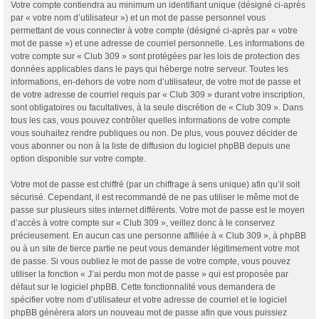
Votre compte contiendra au minimum un identifiant unique (désigné ci-après
par « votre nom d’utilisateur ») et un mot de passe personnel vous
permettant de vous connecter à votre compte (désigné ci-après par « votre
mot de passe ») et une adresse de courriel personnelle. Les informations de
votre compte sur « Club 309 » sont protégées par les lois de protection des
données applicables dans le pays qui héberge notre serveur. Toutes les
informations, en-dehors de votre nom d’utilisateur, de votre mot de passe et
de votre adresse de courriel requis par « Club 309 » durant votre inscription,
sont obligatoires ou facultatives, à la seule discrétion de « Club 309 ». Dans
tous les cas, vous pouvez contrôler quelles informations de votre compte
vous souhaitez rendre publiques ou non. De plus, vous pouvez décider de
vous abonner ou non à la liste de diffusion du logiciel phpBB depuis une
option disponible sur votre compte.
Votre mot de passe est chiffré (par un chiffrage à sens unique) afin qu’il soit
sécurisé. Cependant, il est recommandé de ne pas utiliser le même mot de
passe sur plusieurs sites internet différents. Votre mot de passe est le moyen
d’accès à votre compte sur « Club 309 », veillez donc à le conservez
précieusement. En aucun cas une personne affiliée à « Club 309 », à phpBB
ou à un site de tierce partie ne peut vous demander légitimement votre mot
de passe. Si vous oubliez le mot de passe de votre compte, vous pouvez
utiliser la fonction « J’ai perdu mon mot de passe » qui est proposée par
défaut sur le logiciel phpBB. Cette fonctionnalité vous demandera de
spécifier votre nom d’utilisateur et votre adresse de courriel et le logiciel
phpBB générera alors un nouveau mot de passe afin que vous puissiez