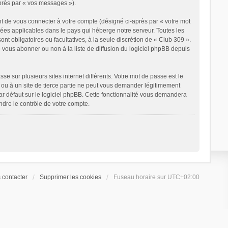
après par « vos messages »).
t de vous connecter à votre compte (désigné ci-après par « votre mot
nées applicables dans le pays qui héberge notre serveur. Toutes les
ont obligatoires ou facultatives, à la seule discrétion de « Club 309 ».
vous abonner ou non à la liste de diffusion du logiciel phpBB depuis
e sur plusieurs sites internet différents. Votre mot de passe est le
ou à un site de tierce partie ne peut vous demander légitimement
ar défaut sur le logiciel phpBB. Cette fonctionnalité vous demandera
ndre le contrôle de votre compte.
 contacter
Supprimer les cookies
Fuseau horaire sur
UTC+02:00