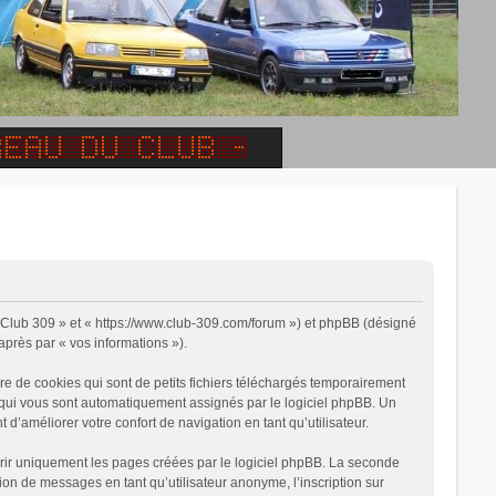
, « Club 309 » et « https://www.club-309.com/forum ») et phpBB (désigné
-après par « vos informations »).
e de cookies qui sont de petits fichiers téléchargés temporairement
on qui vous sont automatiquement assignés par le logiciel phpBB. Un
 d’améliorer votre confort de navigation en tant qu’utilisateur.
rir uniquement les pages créées par le logiciel phpBB. La seconde
on de messages en tant qu’utilisateur anonyme, l’inscription sur