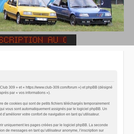
, « Club 309 » et « https://www.club-309.com/forum ») et phpBB (désigné
-après par « vos informations »).
e de cookies qui sont de petits fichiers téléchargés temporairement
on qui vous sont automatiquement assignés par le logiciel phpBB. Un
 d’améliorer votre confort de navigation en tant qu’utilisateur.
rir uniquement les pages créées par le logiciel phpBB. La seconde
on de messages en tant qu’utilisateur anonyme, l’inscription sur