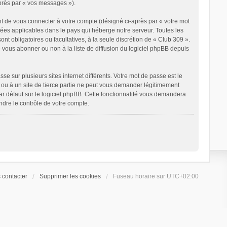
après par « vos messages »).
t de vous connecter à votre compte (désigné ci-après par « votre mot
nées applicables dans le pays qui héberge notre serveur. Toutes les
ont obligatoires ou facultatives, à la seule discrétion de « Club 309 ».
vous abonner ou non à la liste de diffusion du logiciel phpBB depuis
e sur plusieurs sites internet différents. Votre mot de passe est le
ou à un site de tierce partie ne peut vous demander légitimement
ar défaut sur le logiciel phpBB. Cette fonctionnalité vous demandera
ndre le contrôle de votre compte.
 contacter
Supprimer les cookies
Fuseau horaire sur
UTC+02:00