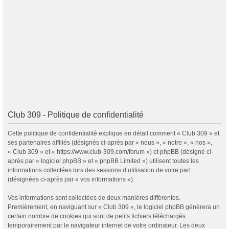
Club 309 - Politique de confidentialité
Cette politique de confidentialité explique en détail comment « Club 309 » et
ses partenaires affiliés (désignés ci-après par « nous », « notre », « nos »,
« Club 309 » et « https://www.club-309.com/forum ») et phpBB (désigné ci-
après par « logiciel phpBB » et « phpBB Limited ») utilisent toutes les
informations collectées lors des sessions d’utilisation de votre part
(désignées ci-après par « vos informations »).
Vos informations sont collectées de deux manières différentes.
Premièrement, en naviguant sur « Club 309 », le logiciel phpBB génèrera un
certain nombre de cookies qui sont de petits fichiers téléchargés
temporairement par le navigateur internet de votre ordinateur. Les deux