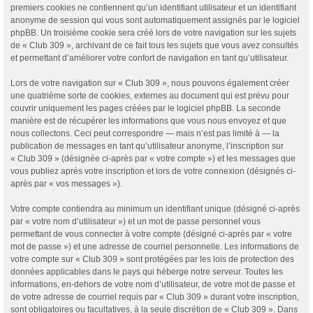
premiers cookies ne contiennent qu’un identifiant utilisateur et un identifiant
anonyme de session qui vous sont automatiquement assignés par le logiciel
phpBB. Un troisième cookie sera créé lors de votre navigation sur les sujets
de « Club 309 », archivant de ce fait tous les sujets que vous avez consultés
et permettant d’améliorer votre confort de navigation en tant qu’utilisateur.
Lors de votre navigation sur « Club 309 », nous pouvons également créer
une quatrième sorte de cookies, externes au document qui est prévu pour
couvrir uniquement les pages créées par le logiciel phpBB. La seconde
manière est de récupérer les informations que vous nous envoyez et que
nous collectons. Ceci peut correspondre — mais n’est pas limité à — la
publication de messages en tant qu’utilisateur anonyme, l’inscription sur
« Club 309 » (désignée ci-après par « votre compte ») et les messages que
vous publiez après votre inscription et lors de votre connexion (désignés ci-
après par « vos messages »).
Votre compte contiendra au minimum un identifiant unique (désigné ci-après
par « votre nom d’utilisateur ») et un mot de passe personnel vous
permettant de vous connecter à votre compte (désigné ci-après par « votre
mot de passe ») et une adresse de courriel personnelle. Les informations de
votre compte sur « Club 309 » sont protégées par les lois de protection des
données applicables dans le pays qui héberge notre serveur. Toutes les
informations, en-dehors de votre nom d’utilisateur, de votre mot de passe et
de votre adresse de courriel requis par « Club 309 » durant votre inscription,
sont obligatoires ou facultatives, à la seule discrétion de « Club 309 ». Dans