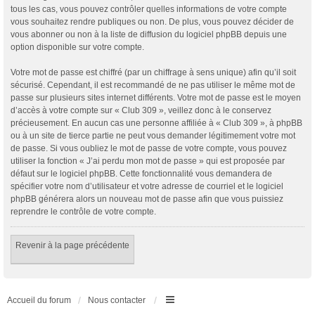
tous les cas, vous pouvez contrôler quelles informations de votre compte
vous souhaitez rendre publiques ou non. De plus, vous pouvez décider de
vous abonner ou non à la liste de diffusion du logiciel phpBB depuis une
option disponible sur votre compte.
Votre mot de passe est chiffré (par un chiffrage à sens unique) afin qu’il soit
sécurisé. Cependant, il est recommandé de ne pas utiliser le même mot de
passe sur plusieurs sites internet différents. Votre mot de passe est le moyen
d’accès à votre compte sur « Club 309 », veillez donc à le conservez
précieusement. En aucun cas une personne affiliée à « Club 309 », à phpBB
ou à un site de tierce partie ne peut vous demander légitimement votre mot
de passe. Si vous oubliez le mot de passe de votre compte, vous pouvez
utiliser la fonction « J’ai perdu mon mot de passe » qui est proposée par
défaut sur le logiciel phpBB. Cette fonctionnalité vous demandera de
spécifier votre nom d’utilisateur et votre adresse de courriel et le logiciel
phpBB générera alors un nouveau mot de passe afin que vous puissiez
reprendre le contrôle de votre compte.
Revenir à la page précédente
Accueil du forum
Nous contacter