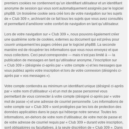
premiers cookies ne contiennent qu’un identifiant utilisateur et un identifiant
anonyme de session qui vous sont automatiquement assignés par le logiciel
phpBB. Un troisième cookie sera créé lors de votre navigation sur les sujets
de « Club 309 », archivant de ce fait tous les sujets que vous avez consultés
et permettant d’améliorer votre confort de navigation en tant qu’utilisateur.
Lors de votre navigation sur « Club 309 », nous pouvons également créer
une quatrième sorte de cookies, externes au document qui est prévu pour
couvrir uniquement les pages créées par le logiciel phpBB. La seconde
manière est de récupérer les informations que vous nous envoyez et que
nous collectons. Ceci peut correspondre — mais n’est pas limité à — la
publication de messages en tant qu’utilisateur anonyme, l’inscription sur
« Club 309 » (désignée ci-après par « votre compte ») et les messages que
vous publiez après votre inscription et lors de votre connexion (désignés ci-
après par « vos messages »).
Votre compte contiendra au minimum un identifiant unique (désigné ci-après
par « votre nom d’utilisateur ») et un mot de passe personnel vous
permettant de vous connecter à votre compte (désigné ci-après par « votre
mot de passe ») et une adresse de courriel personnelle. Les informations de
votre compte sur « Club 309 » sont protégées par les lois de protection des
données applicables dans le pays qui héberge notre serveur. Toutes les
informations, en-dehors de votre nom d’utilisateur, de votre mot de passe et
de votre adresse de courriel requis par « Club 309 » durant votre inscription,
sont obligatoires ou facultatives, à la seule discrétion de « Club 309 ». Dans