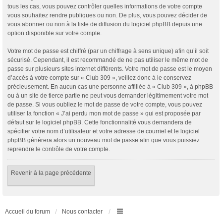
tous les cas, vous pouvez contrôler quelles informations de votre compte
vous souhaitez rendre publiques ou non. De plus, vous pouvez décider de
vous abonner ou non à la liste de diffusion du logiciel phpBB depuis une
option disponible sur votre compte.
Votre mot de passe est chiffré (par un chiffrage à sens unique) afin qu’il soit
sécurisé. Cependant, il est recommandé de ne pas utiliser le même mot de
passe sur plusieurs sites internet différents. Votre mot de passe est le moyen
d’accès à votre compte sur « Club 309 », veillez donc à le conservez
précieusement. En aucun cas une personne affiliée à « Club 309 », à phpBB
ou à un site de tierce partie ne peut vous demander légitimement votre mot
de passe. Si vous oubliez le mot de passe de votre compte, vous pouvez
utiliser la fonction « J’ai perdu mon mot de passe » qui est proposée par
défaut sur le logiciel phpBB. Cette fonctionnalité vous demandera de
spécifier votre nom d’utilisateur et votre adresse de courriel et le logiciel
phpBB générera alors un nouveau mot de passe afin que vous puissiez
reprendre le contrôle de votre compte.
Revenir à la page précédente
Accueil du forum
Nous contacter