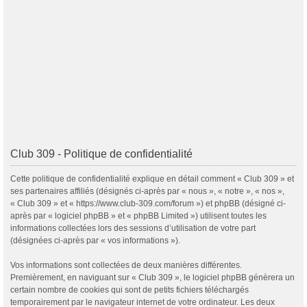
Club 309 - Politique de confidentialité
Cette politique de confidentialité explique en détail comment « Club 309 » et
ses partenaires affiliés (désignés ci-après par « nous », « notre », « nos »,
« Club 309 » et « https://www.club-309.com/forum ») et phpBB (désigné ci-
après par « logiciel phpBB » et « phpBB Limited ») utilisent toutes les
informations collectées lors des sessions d’utilisation de votre part
(désignées ci-après par « vos informations »).
Vos informations sont collectées de deux manières différentes.
Premièrement, en naviguant sur « Club 309 », le logiciel phpBB génèrera un
certain nombre de cookies qui sont de petits fichiers téléchargés
temporairement par le navigateur internet de votre ordinateur. Les deux