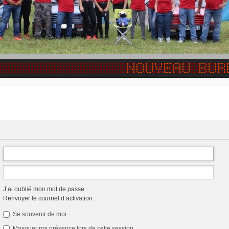
J’ai oublié mon mot de passe
Renvoyer le courriel d’activation
Se souvenir de moi
Masquer ma présence lors de cette session