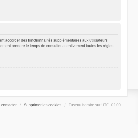
ent accorder des fonctionnalités supplémentaires aux utilisateurs
galement prendre le temps de consulter attentivement toutes les règles
 contacter
Supprimer les cookies
Fuseau horaire sur
UTC+02:00