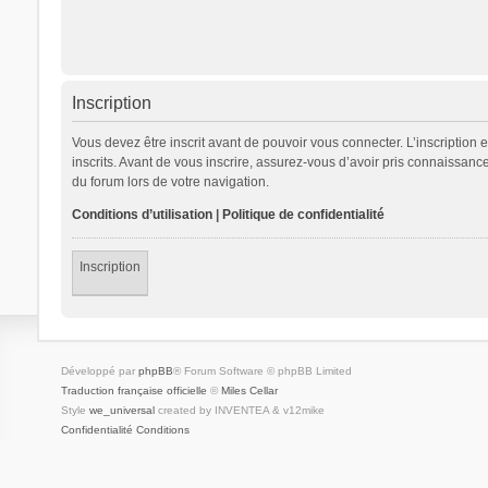
Inscription
Vous devez être inscrit avant de pouvoir vous connecter. L’inscription
inscrits. Avant de vous inscrire, assurez-vous d’avoir pris connaissance
du forum lors de votre navigation.
Conditions d’utilisation
|
Politique de confidentialité
Inscription
Développé par
phpBB
® Forum Software © phpBB Limited
Traduction française officielle
©
Miles Cellar
Style
we_universal
created by INVENTEA & v12mike
Confidentialité
Conditions