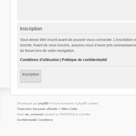
Inscription
Vous devez être inscrit avant de pouvoir vous connecter. L’inscription
inscrits. Avant de vous inscrire, assurez-vous d’avoir pris connaissance
du forum lors de votre navigation.
Conditions d’utilisation
|
Politique de confidentialité
Inscription
Développé par
phpBB
® Forum Software © phpBB Limited
Traduction française officielle
©
Miles Cellar
Style
we_universal
created by INVENTEA & v12mike
Confidentialité
Conditions