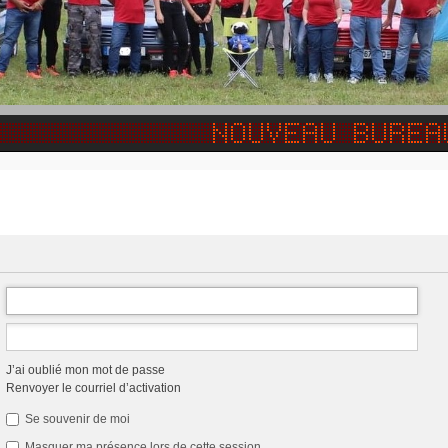
J’ai oublié mon mot de passe
Renvoyer le courriel d’activation
Se souvenir de moi
Masquer ma présence lors de cette session