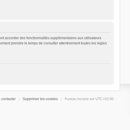
ent accorder des fonctionnalités supplémentaires aux utilisateurs
galement prendre le temps de consulter attentivement toutes les règles
 contacter
Supprimer les cookies
Fuseau horaire sur
UTC+02:00