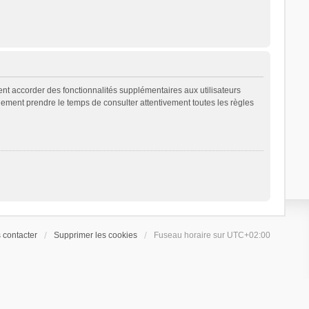
ent accorder des fonctionnalités supplémentaires aux utilisateurs
galement prendre le temps de consulter attentivement toutes les règles
 contacter
Supprimer les cookies
Fuseau horaire sur
UTC+02:00