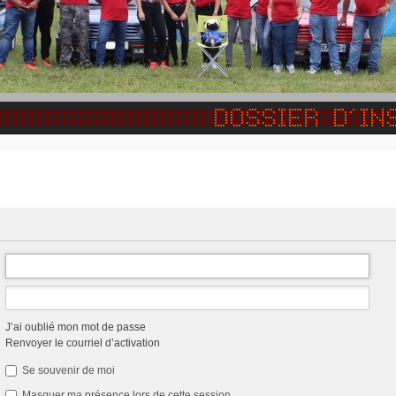
J’ai oublié mon mot de passe
Renvoyer le courriel d’activation
Se souvenir de moi
Masquer ma présence lors de cette session