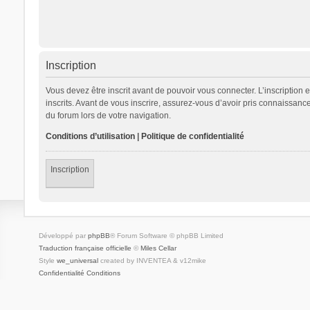
Inscription
Vous devez être inscrit avant de pouvoir vous connecter. L’inscription
inscrits. Avant de vous inscrire, assurez-vous d’avoir pris connaissance
du forum lors de votre navigation.
Conditions d’utilisation
|
Politique de confidentialité
Inscription
Développé par
phpBB
® Forum Software © phpBB Limited
Traduction française officielle
©
Miles Cellar
Style
we_universal
created by INVENTEA & v12mike
Confidentialité
Conditions