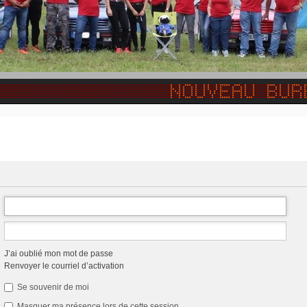
J’ai oublié mon mot de passe
Renvoyer le courriel d’activation
Se souvenir de moi
Masquer ma présence lors de cette session