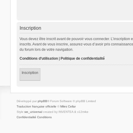
Inscription
Vous devez être inscrit avant de pouvoir vous connecter. L’inscription
inscrits. Avant de vous inscrire, assurez-vous d’avoir pris connaissance
du forum lors de votre navigation.
Conditions d’utilisation
|
Politique de confidentialité
Inscription
Développé par
phpBB
® Forum Software © phpBB Limited
Traduction française officielle
©
Miles Cellar
Style
we_universal
created by INVENTEA & v12mike
Confidentialité
Conditions