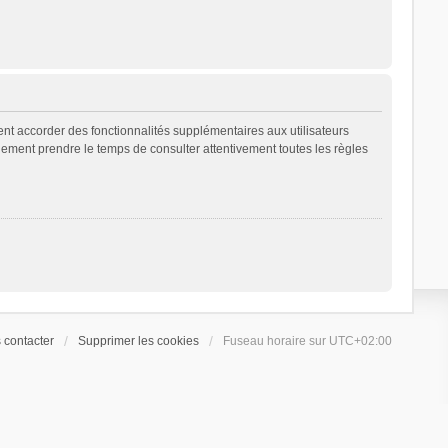
ent accorder des fonctionnalités supplémentaires aux utilisateurs
galement prendre le temps de consulter attentivement toutes les règles
 contacter
Supprimer les cookies
Fuseau horaire sur
UTC+02:00