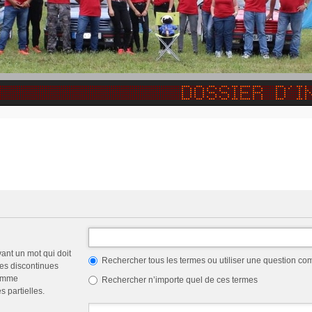
vant un mot qui doit
Rechercher tous les termes ou utiliser une question c
les discontinues
comme
Rechercher n’importe quel de ces termes
 partielles.