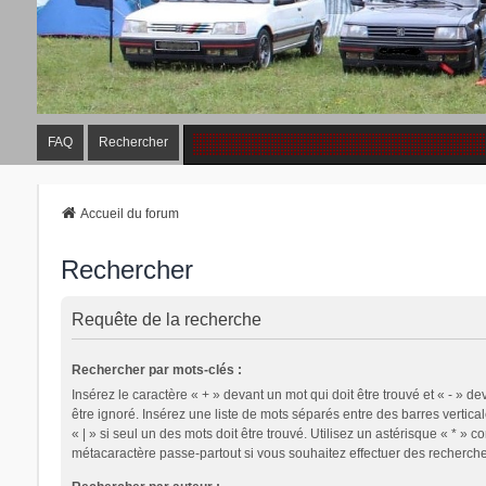
FAQ
Rechercher
Accueil du forum
Rechercher
Requête de la recherche
Rechercher par mots-clés :
Insérez le caractère « + » devant un mot qui doit être trouvé et « - » de
être ignoré. Insérez une liste de mots séparés entre des barres vertica
« | » si seul un des mots doit être trouvé. Utilisez un astérisque « * » 
métacaractère passe-partout si vous souhaitez effectuer des recherches