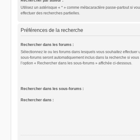
Rechercher par auteur :
Utilisez un astérisque « * » comme métacaractère passe-partout si vo
effectuer des recherches partielles.
Préférences de la recherche
Rechercher dans les forums :
Sélectionnez le ou les forums dans lesquels vous souhaitez effectuer 
sous-forums seront automatiquement inclus dans la recherche si vous
l’option « Rechercher dans les sous-forums » affichée ci-dessous.
Rechercher dans les sous-forums :
Rechercher dans :