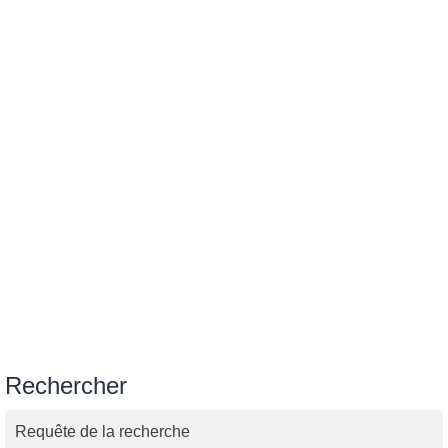
Rechercher
Requête de la recherche