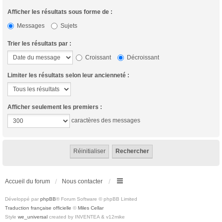
Afficher les résultats sous forme de :
Messages
Sujets
Trier les résultats par :
Croissant
Décroissant
Limiter les résultats selon leur ancienneté :
Afficher seulement les premiers :
caractères des messages
Accueil du forum
Nous contacter
Développé par
phpBB
® Forum Software © phpBB Limited
Traduction française officielle
©
Miles Cellar
Style
we_universal
created by INVENTEA & v12mike