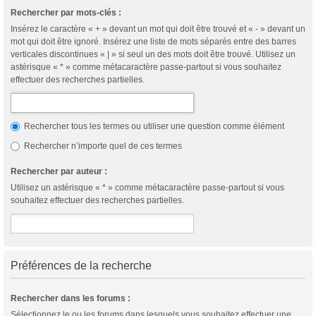
Rechercher par mots-clés :
Insérez le caractère « + » devant un mot qui doit être trouvé et « - » devant un
mot qui doit être ignoré. Insérez une liste de mots séparés entre des barres
verticales discontinues « | » si seul un des mots doit être trouvé. Utilisez un
astérisque « * » comme métacaractère passe-partout si vous souhaitez
effectuer des recherches partielles.
Rechercher tous les termes ou utiliser une question comme élément
Rechercher n’importe quel de ces termes
Rechercher par auteur :
Utilisez un astérisque « * » comme métacaractère passe-partout si vous
souhaitez effectuer des recherches partielles.
Préférences de la recherche
Rechercher dans les forums :
Sélectionnez le ou les forums dans lesquels vous souhaitez effectuer une