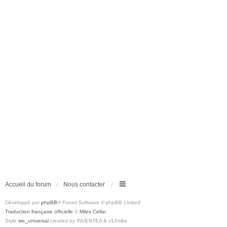
Accueil du forum
Nous contacter
Développé par
phpBB
® Forum Software © phpBB Limited
Traduction française officielle
©
Miles Cellar
Style
we_universal
created by INVENTEA & v12mike