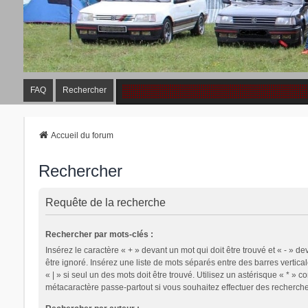
FAQ
Rechercher
Accueil du forum
Rechercher
Requête de la recherche
Rechercher par mots-clés :
Insérez le caractère « + » devant un mot qui doit être trouvé et « - » de
être ignoré. Insérez une liste de mots séparés entre des barres vertica
« | » si seul un des mots doit être trouvé. Utilisez un astérisque « * » 
métacaractère passe-partout si vous souhaitez effectuer des recherches