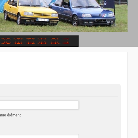
omme élément