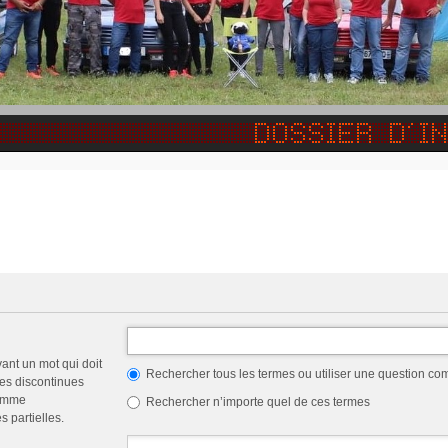
vant un mot qui doit
Rechercher tous les termes ou utiliser une question c
les discontinues
comme
Rechercher n’importe quel de ces termes
 partielles.