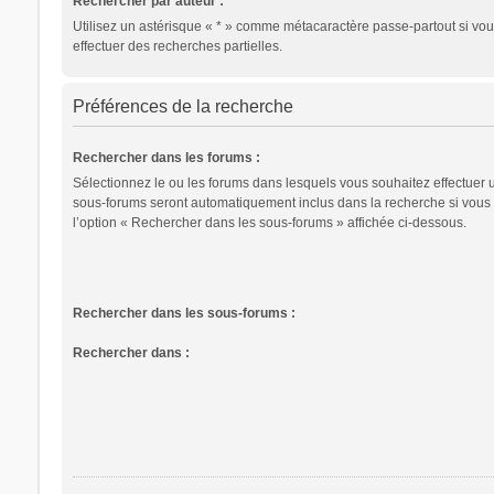
Rechercher par auteur :
Utilisez un astérisque « * » comme métacaractère passe-partout si vo
effectuer des recherches partielles.
Préférences de la recherche
Rechercher dans les forums :
Sélectionnez le ou les forums dans lesquels vous souhaitez effectuer 
sous-forums seront automatiquement inclus dans la recherche si vous
l’option « Rechercher dans les sous-forums » affichée ci-dessous.
Rechercher dans les sous-forums :
Rechercher dans :