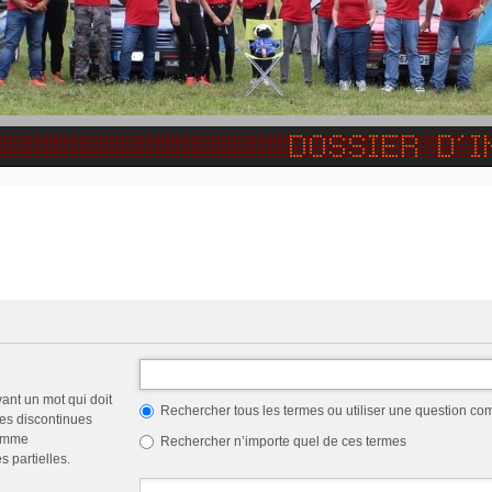
vant un mot qui doit
Rechercher tous les termes ou utiliser une question c
les discontinues
comme
Rechercher n’importe quel de ces termes
 partielles.