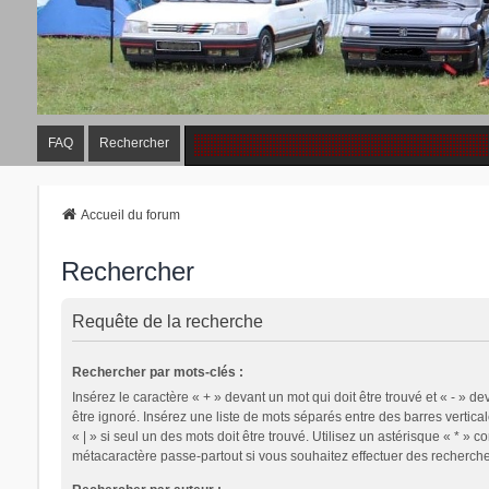
FAQ
Rechercher
Accueil du forum
Rechercher
Requête de la recherche
Rechercher par mots-clés :
Insérez le caractère « + » devant un mot qui doit être trouvé et « - » de
être ignoré. Insérez une liste de mots séparés entre des barres vertica
« | » si seul un des mots doit être trouvé. Utilisez un astérisque « * » 
métacaractère passe-partout si vous souhaitez effectuer des recherches