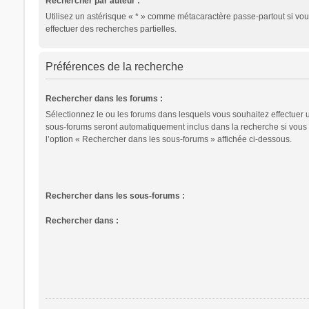
Rechercher par auteur :
Utilisez un astérisque « * » comme métacaractère passe-partout si vo
effectuer des recherches partielles.
Préférences de la recherche
Rechercher dans les forums :
Sélectionnez le ou les forums dans lesquels vous souhaitez effectuer 
sous-forums seront automatiquement inclus dans la recherche si vous
l’option « Rechercher dans les sous-forums » affichée ci-dessous.
Rechercher dans les sous-forums :
Rechercher dans :