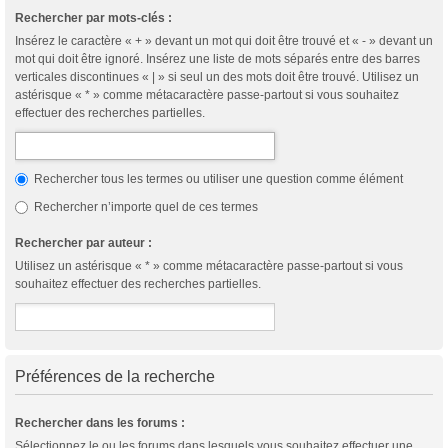
Rechercher par mots-clés :
Insérez le caractère « + » devant un mot qui doit être trouvé et « - » devant un
mot qui doit être ignoré. Insérez une liste de mots séparés entre des barres
verticales discontinues « | » si seul un des mots doit être trouvé. Utilisez un
astérisque « * » comme métacaractère passe-partout si vous souhaitez
effectuer des recherches partielles.
Rechercher tous les termes ou utiliser une question comme élément
Rechercher n’importe quel de ces termes
Rechercher par auteur :
Utilisez un astérisque « * » comme métacaractère passe-partout si vous
souhaitez effectuer des recherches partielles.
Préférences de la recherche
Rechercher dans les forums :
Sélectionnez le ou les forums dans lesquels vous souhaitez effectuer une