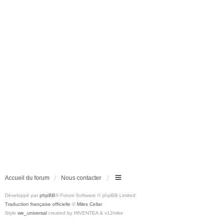
Accueil du forum
Nous contacter
Développé par
phpBB
® Forum Software © phpBB Limited
Traduction française officielle
©
Miles Cellar
Style
we_universal
created by INVENTEA & v12mike