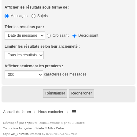
Afficher les résultats sous forme de :
Messages
Sujets
Trier les résultats par :
Croissant
Décroissant
Limiter les résultats selon leur ancienneté :
Afficher seulement les premiers :
caractères des messages
Accueil du forum
Nous contacter
Développé par
phpBB
® Forum Software © phpBB Limited
Traduction française officielle
©
Miles Cellar
Style
we_universal
created by INVENTEA & v12mike