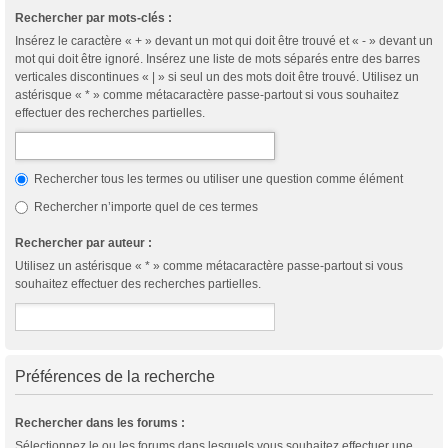
Rechercher par mots-clés :
Insérez le caractère « + » devant un mot qui doit être trouvé et « - » devant un
mot qui doit être ignoré. Insérez une liste de mots séparés entre des barres
verticales discontinues « | » si seul un des mots doit être trouvé. Utilisez un
astérisque « * » comme métacaractère passe-partout si vous souhaitez
effectuer des recherches partielles.
Rechercher tous les termes ou utiliser une question comme élément
Rechercher n’importe quel de ces termes
Rechercher par auteur :
Utilisez un astérisque « * » comme métacaractère passe-partout si vous
souhaitez effectuer des recherches partielles.
Préférences de la recherche
Rechercher dans les forums :
Sélectionnez le ou les forums dans lesquels vous souhaitez effectuer une