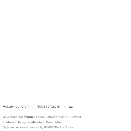
Accueil du forum
Nous contacter
Développé par
phpBB
® Forum Software © phpBB Limited
Traduction française officielle
©
Miles Cellar
Style
we_universal
created by INVENTEA & v12mike