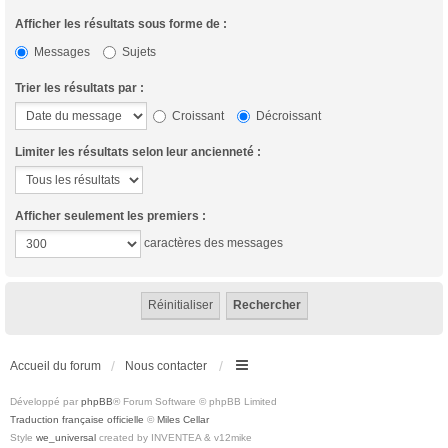
Afficher les résultats sous forme de :
Messages
Sujets
Trier les résultats par :
Croissant
Décroissant
Limiter les résultats selon leur ancienneté :
Afficher seulement les premiers :
caractères des messages
Accueil du forum
Nous contacter
Développé par
phpBB
® Forum Software © phpBB Limited
Traduction française officielle
©
Miles Cellar
Style
we_universal
created by INVENTEA & v12mike