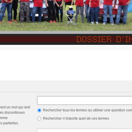
vant un mot qui doit
Rechercher tous les termes ou utiliser une question c
les discontinues
comme
Rechercher n’importe quel de ces termes
 partielles.