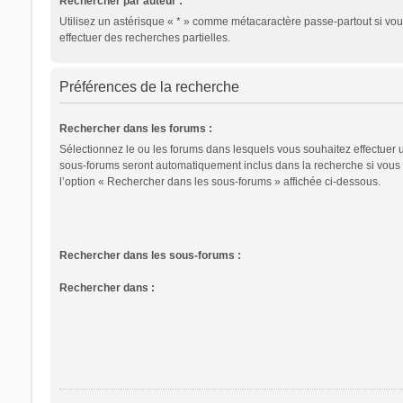
Rechercher par auteur :
Utilisez un astérisque « * » comme métacaractère passe-partout si vo
effectuer des recherches partielles.
Préférences de la recherche
Rechercher dans les forums :
Sélectionnez le ou les forums dans lesquels vous souhaitez effectuer 
sous-forums seront automatiquement inclus dans la recherche si vous
l’option « Rechercher dans les sous-forums » affichée ci-dessous.
Rechercher dans les sous-forums :
Rechercher dans :