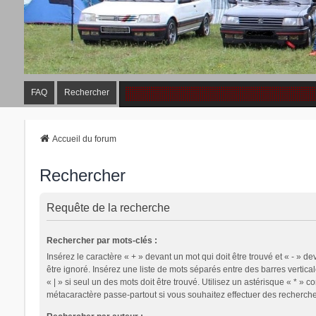
FAQ
Rechercher
Accueil du forum
Rechercher
Requête de la recherche
Rechercher par mots-clés :
Insérez le caractère « + » devant un mot qui doit être trouvé et « - » de
être ignoré. Insérez une liste de mots séparés entre des barres vertica
« | » si seul un des mots doit être trouvé. Utilisez un astérisque « * » 
métacaractère passe-partout si vous souhaitez effectuer des recherches