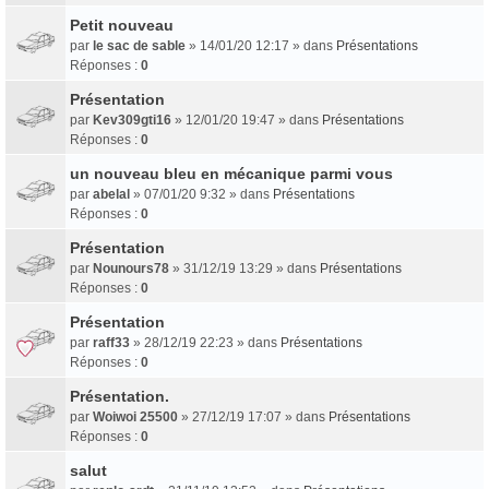
Petit nouveau
par
le sac de sable
» 14/01/20 12:17 » dans
Présentations
Réponses :
0
Présentation
par
Kev309gti16
» 12/01/20 19:47 » dans
Présentations
Réponses :
0
un nouveau bleu en mécanique parmi vous
par
abelal
» 07/01/20 9:32 » dans
Présentations
Réponses :
0
Présentation
par
Nounours78
» 31/12/19 13:29 » dans
Présentations
Réponses :
0
Présentation
par
raff33
» 28/12/19 22:23 » dans
Présentations
Réponses :
0
Présentation.
par
Woiwoi 25500
» 27/12/19 17:07 » dans
Présentations
Réponses :
0
salut