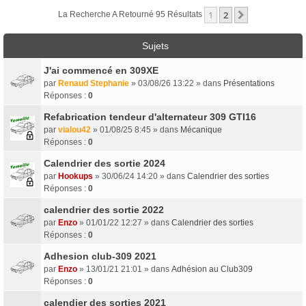
1
2
Suivant
La Recherche A Retourné 95 Résultats
Sujets
J'ai commencé en 309XE
par
Renaud Stephanie
» 03/08/26 13:22 » dans
Présentations
Réponses :
0
Refabrication tendeur d'alternateur 309 GTI16
par
vialou42
» 01/08/25 8:45 » dans
Mécanique
Réponses :
0
Calendrier des sortie 2024
par
Hookups
» 30/06/24 14:20 » dans
Calendrier des sorties
Réponses :
0
calendrier des sortie 2022
par
Enzo
» 01/01/22 12:27 » dans
Calendrier des sorties
Réponses :
0
Adhesion club-309 2021
par
Enzo
» 13/01/21 21:01 » dans
Adhésion au Club309
Réponses :
0
calendier des sorties 2021