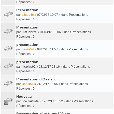
Réponses :
0
Presentation
par
alicec46
» 07/03/18 10:07 » dans
Présentations
Réponses :
0
Présentation
par
Lux Pierre
» 01/03/18 19:06 » dans
Présentations
Réponses :
0
presentation
par
basile54
» 08/02/18 11:57 » dans
Présentations
Réponses :
0
presentation
par
nicolas02
» 28/12/17 23:16 » dans
Présentations
Réponses :
0
Présentation d'Oasis56
par
Oasis56
» 21/12/17 10:56 » dans
Présentations
Réponses :
0
Nouveau
par
Joe l'artiste
» 12/12/17 13:52 » dans
Présentations
Réponses :
0
Présentation d'un futur 309iste