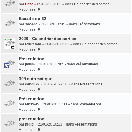
par
Enzo
» 05/01/21 18:05 » dans
Calendrier des sorties
Réponses :
0
Sacado du 62
par
sacado
» 20/11/20 18:35 » dans
Présentations
Réponses :
0
2020 - Calendrier des sorties
par
690ratata
» 30/03/20 23:21 » dans
Calendrier des sorties
Réponses :
0
Présentation
par
jmk06
» 26/03/20 11:02 » dans
Présentations
Réponses :
0
309 automatique
par
dendu79
» 26/02/20 22:50 » dans
Présentations
Réponses :
0
Présentation
par
Micka45
» 26/01/20 11:00 » dans
Présentations
Réponses :
0
presentation
par
mgibi
» 22/01/20 10:13 » dans
Présentations
Réponses :
0