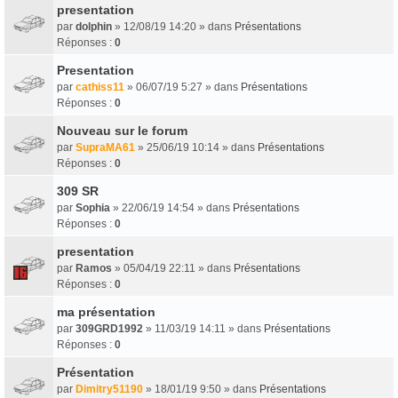
presentation
par
dolphin
» 12/08/19 14:20 » dans
Présentations
Réponses :
0
Presentation
par
cathiss11
» 06/07/19 5:27 » dans
Présentations
Réponses :
0
Nouveau sur le forum
par
SupraMA61
» 25/06/19 10:14 » dans
Présentations
Réponses :
0
309 SR
par
Sophia
» 22/06/19 14:54 » dans
Présentations
Réponses :
0
presentation
par
Ramos
» 05/04/19 22:11 » dans
Présentations
Réponses :
0
ma présentation
par
309GRD1992
» 11/03/19 14:11 » dans
Présentations
Réponses :
0
Présentation
par
Dimitry51190
» 18/01/19 9:50 » dans
Présentations