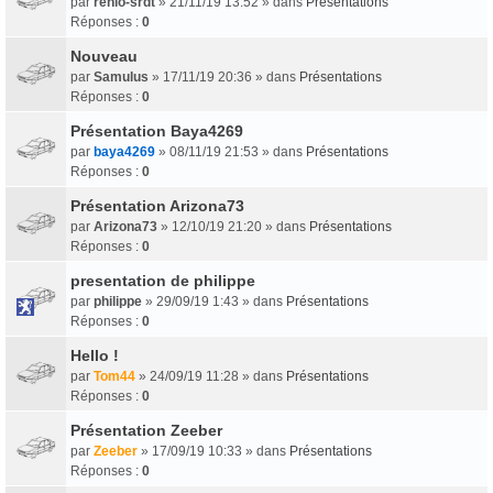
par
renlo-srdt
» 21/11/19 13:52 » dans
Présentations
Réponses :
0
Nouveau
par
Samulus
» 17/11/19 20:36 » dans
Présentations
Réponses :
0
Présentation Baya4269
par
baya4269
» 08/11/19 21:53 » dans
Présentations
Réponses :
0
Présentation Arizona73
par
Arizona73
» 12/10/19 21:20 » dans
Présentations
Réponses :
0
presentation de philippe
par
philippe
» 29/09/19 1:43 » dans
Présentations
Réponses :
0
Hello !
par
Tom44
» 24/09/19 11:28 » dans
Présentations
Réponses :
0
Présentation Zeeber
par
Zeeber
» 17/09/19 10:33 » dans
Présentations
Réponses :
0