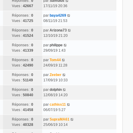
Réponses :
0
par
Samulus
Vues :
42667
17/11/19 20:36
Réponses :
0
par
baya4269
Vues :
41725
08/11/19 21:53
Réponses :
0
par
Arizona73
Vues :
41524
12/10/19 21:20
Réponses :
0
par
philippe
Vues :
41339
29/09/19 1:43
Réponses :
0
par
Tom44
Vues :
42490
24/09/19 11:28
Réponses :
0
par
Zeeber
Vues :
51149
17/09/19 10:33
Réponses :
0
par
dolphin
Vues :
50840
12/08/19 14:20
Réponses :
0
par
cathiss11
Vues :
41458
06/07/19 5:27
Réponses :
0
par
SupraMA61
Vues :
40328
25/06/19 10:14