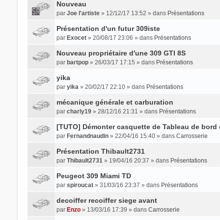
Nouveau
par
Joe l'artiste
» 12/12/17 13:52 » dans
Présentations
Présentation d'un futur 309iste
par
Exocet
» 20/08/17 23:06 » dans
Présentations
Nouveau propriétaire d'une 309 GTI 8S
par
bartpop
» 26/03/17 17:15 » dans
Présentations
yika
par
yika
» 20/02/17 22:10 » dans
Présentations
mécanique générale et carburation
par
charly19
» 28/12/16 21:31 » dans
Présentations
[TUTO] Démonter casquette de Tableau de bord 
par
Fernandnaudin
» 22/04/16 15:40 » dans
Carrosserie
Présentation Thibault2731
par
Thibault2731
» 19/04/16 20:37 » dans
Présentations
Peugeot 309 Miami TD
par
spiroucat
» 31/03/16 23:37 » dans
Présentations
decoiffer recoiffer siege avant
par
Enzo
» 13/03/16 17:39 » dans
Carrosserie