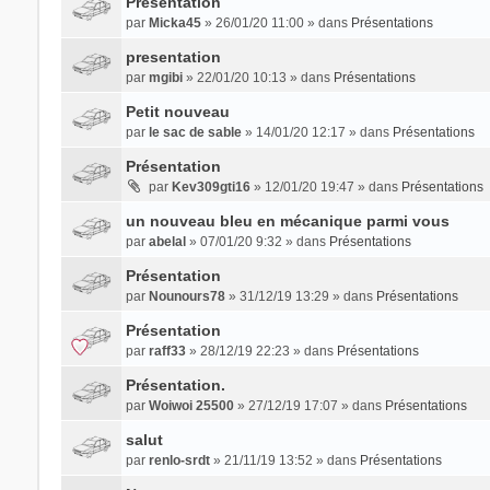
Présentation
par
Micka45
» 26/01/20 11:00 » dans
Présentations
presentation
par
mgibi
» 22/01/20 10:13 » dans
Présentations
Petit nouveau
par
le sac de sable
» 14/01/20 12:17 » dans
Présentations
Présentation
par
Kev309gti16
» 12/01/20 19:47 » dans
Présentations
un nouveau bleu en mécanique parmi vous
par
abelal
» 07/01/20 9:32 » dans
Présentations
Présentation
par
Nounours78
» 31/12/19 13:29 » dans
Présentations
Présentation
par
raff33
» 28/12/19 22:23 » dans
Présentations
Présentation.
par
Woiwoi 25500
» 27/12/19 17:07 » dans
Présentations
salut
par
renlo-srdt
» 21/11/19 13:52 » dans
Présentations