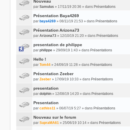
Nouveau
par
Samulus
» 17/11/19 20:36 » dans
Présentations
Présentation Baya4269
par
baya4269
» 08/11/19 21:53 » dans
Présentations
Présentation Arizona73
par
Arizona73
» 12/10/19 21:20 » dans
Présentations
presentation de philippe
par
philippe
» 29/09/19 1:43 » dans
Présentations
Hello !
par
Tom44
» 24/09/19 11:28 » dans
Présentations
Présentation Zeeber
par
Zeeber
» 17/09/19 10:33 » dans
Présentations
presentation
par
dolphin
» 12/08/19 14:20 » dans
Présentations
Presentation
par
cathiss11
» 06/07/19 5:27 » dans
Présentations
Nouveau sur le forum
par
SupraMA61
» 25/06/19 10:14 » dans
Présentations