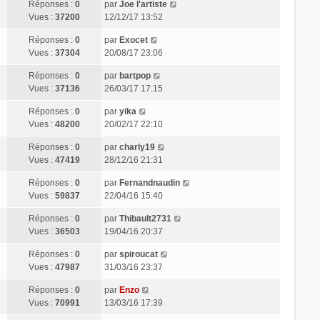
Réponses :
0
par
Joe l'artiste
Vues :
37200
12/12/17 13:52
Réponses :
0
par
Exocet
Vues :
37304
20/08/17 23:06
Réponses :
0
par
bartpop
Vues :
37136
26/03/17 17:15
Réponses :
0
par
yika
Vues :
48200
20/02/17 22:10
Réponses :
0
par
charly19
Vues :
47419
28/12/16 21:31
Réponses :
0
par
Fernandnaudin
Vues :
59837
22/04/16 15:40
Réponses :
0
par
Thibault2731
Vues :
36503
19/04/16 20:37
Réponses :
0
par
spiroucat
Vues :
47987
31/03/16 23:37
Réponses :
0
par
Enzo
Vues :
70991
13/03/16 17:39