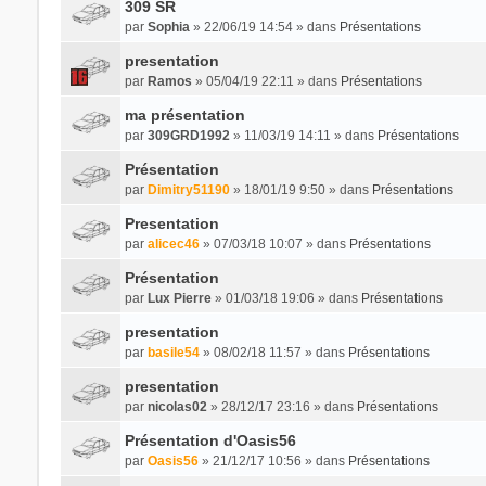
309 SR
par
Sophia
» 22/06/19 14:54 » dans
Présentations
presentation
par
Ramos
» 05/04/19 22:11 » dans
Présentations
ma présentation
par
309GRD1992
» 11/03/19 14:11 » dans
Présentations
Présentation
par
Dimitry51190
» 18/01/19 9:50 » dans
Présentations
Presentation
par
alicec46
» 07/03/18 10:07 » dans
Présentations
Présentation
par
Lux Pierre
» 01/03/18 19:06 » dans
Présentations
presentation
par
basile54
» 08/02/18 11:57 » dans
Présentations
presentation
par
nicolas02
» 28/12/17 23:16 » dans
Présentations
Présentation d'Oasis56
par
Oasis56
» 21/12/17 10:56 » dans
Présentations