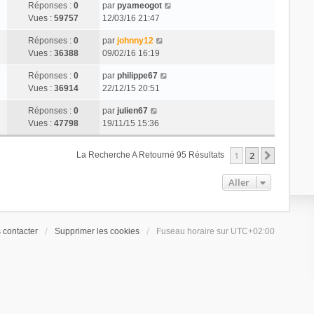
Réponses :
0
par
pyameogot
Vues :
59757
12/03/16 21:47
Réponses :
0
par
johnny12
Vues :
36388
09/02/16 16:19
Réponses :
0
par
philippe67
Vues :
36914
22/12/15 20:51
Réponses :
0
par
julien67
Vues :
47798
19/11/15 15:36
1
2
Suivant
La Recherche A Retourné 95 Résultats
Aller
 contacter
Supprimer les cookies
Fuseau horaire sur
UTC+02:00