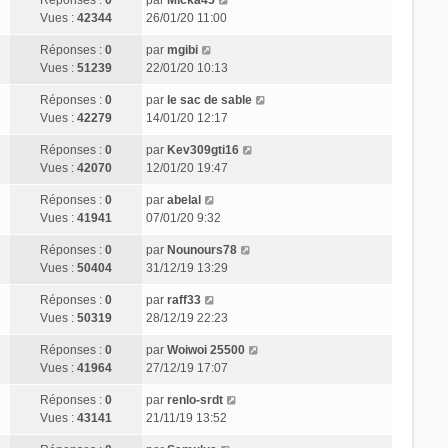
Vues :
42344
26/01/20 11:00
Réponses :
0
par
mgibi
Vues :
51239
22/01/20 10:13
Réponses :
0
par
le sac de sable
Vues :
42279
14/01/20 12:17
Réponses :
0
par
Kev309gti16
Vues :
42070
12/01/20 19:47
Réponses :
0
par
abelal
Vues :
41941
07/01/20 9:32
Réponses :
0
par
Nounours78
Vues :
50404
31/12/19 13:29
Réponses :
0
par
raff33
Vues :
50319
28/12/19 22:23
Réponses :
0
par
Woiwoi 25500
Vues :
41964
27/12/19 17:07
Réponses :
0
par
renlo-srdt
Vues :
43141
21/11/19 13:52