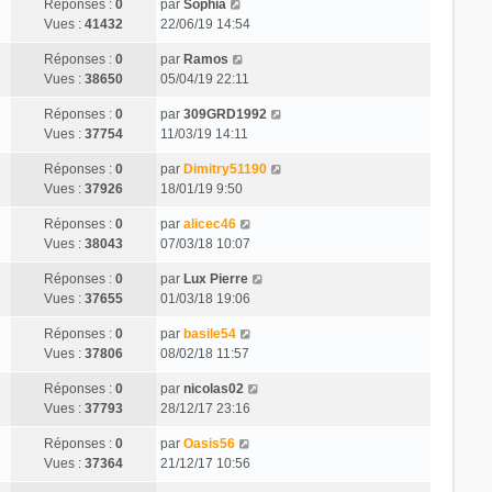
Réponses :
0
par
Sophia
Vues :
41432
22/06/19 14:54
Réponses :
0
par
Ramos
Vues :
38650
05/04/19 22:11
Réponses :
0
par
309GRD1992
Vues :
37754
11/03/19 14:11
Réponses :
0
par
Dimitry51190
Vues :
37926
18/01/19 9:50
Réponses :
0
par
alicec46
Vues :
38043
07/03/18 10:07
Réponses :
0
par
Lux Pierre
Vues :
37655
01/03/18 19:06
Réponses :
0
par
basile54
Vues :
37806
08/02/18 11:57
Réponses :
0
par
nicolas02
Vues :
37793
28/12/17 23:16
Réponses :
0
par
Oasis56
Vues :
37364
21/12/17 10:56