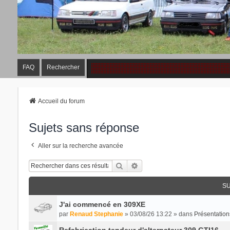
FAQ
Rechercher
Accueil du forum
Sujets sans réponse
Aller sur la recherche avancée
Rechercher
Recherche Avancée
SU
J'ai commencé en 309XE
par
Renaud Stephanie
» 03/08/26 13:22 » dans
Présentation
Refabrication tendeur d'alternateur 309 GTI16