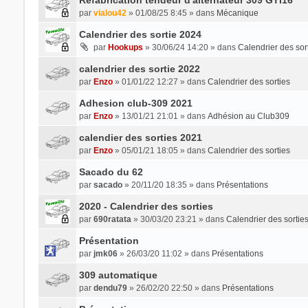
par
vialou42
» 01/08/25 8:45 » dans
Mécanique
Calendrier des sortie 2024
par
Hookups
» 30/06/24 14:20 » dans
Calendrier des sor
calendrier des sortie 2022
par
Enzo
» 01/01/22 12:27 » dans
Calendrier des sorties
Adhesion club-309 2021
par
Enzo
» 13/01/21 21:01 » dans
Adhésion au Club309
calendier des sorties 2021
par
Enzo
» 05/01/21 18:05 » dans
Calendrier des sorties
Sacado du 62
par
sacado
» 20/11/20 18:35 » dans
Présentations
2020 - Calendrier des sorties
par
690ratata
» 30/03/20 23:21 » dans
Calendrier des sortie
Présentation
par
jmk06
» 26/03/20 11:02 » dans
Présentations
309 automatique
par
dendu79
» 26/02/20 22:50 » dans
Présentations