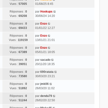
Vues :
57005
01/08/25 8:45
Réponses :
0
par
Hookups
Vues :
69208
30/06/24 14:20
Réponses :
0
par
Enzo
Vues :
69433
01/01/22 12:27
Réponses :
0
par
Enzo
Vues :
119159
13/01/21 21:01
Réponses :
0
par
Enzo
Vues :
67389
05/01/21 18:05
Réponses :
0
par
sacado
Vues :
39051
20/11/20 18:35
Réponses :
0
par
690ratata
Vues :
73580
30/03/20 23:21
Réponses :
0
par
jmk06
Vues :
51892
26/03/20 11:02
Réponses :
0
par
dendu79
Vues :
51244
26/02/20 22:50
Réponses :
0
par
Micka45