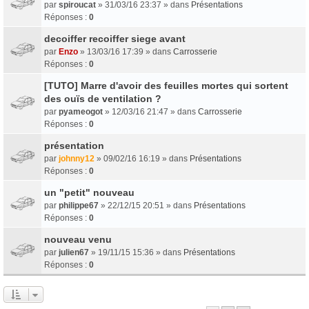
par
spiroucat
» 31/03/16 23:37 » dans
Présentations
Réponses :
0
decoiffer recoiffer siege avant
par
Enzo
» 13/03/16 17:39 » dans
Carrosserie
Réponses :
0
[TUTO] Marre d'avoir des feuilles mortes qui sortent
des ouïs de ventilation ?
par
pyameogot
» 12/03/16 21:47 » dans
Carrosserie
Réponses :
0
présentation
par
johnny12
» 09/02/16 16:19 » dans
Présentations
Réponses :
0
un "petit" nouveau
par
philippe67
» 22/12/15 20:51 » dans
Présentations
Réponses :
0
nouveau venu
par
julien67
» 19/11/15 15:36 » dans
Présentations
Réponses :
0