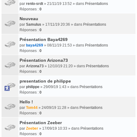
par
renlo-srdt
» 21/11/19 13:52 » dans
Présentations
Réponses :
0
Nouveau
par
Samulus
» 17/11/19 20:36 » dans
Présentations
Réponses :
0
Présentation Baya4269
par
baya4269
» 08/11/19 21:53 » dans
Présentations
Réponses :
0
Présentation Arizona73
par
Arizona73
» 12/10/19 21:20 » dans
Présentations
Réponses :
0
presentation de philippe
par
philippe
» 29/09/19 1:43 » dans
Présentations
Réponses :
0
Hello !
par
Tom44
» 24/09/19 11:28 » dans
Présentations
Réponses :
0
Présentation Zeeber
par
Zeeber
» 17/09/19 10:33 » dans
Présentations
Réponses :
0