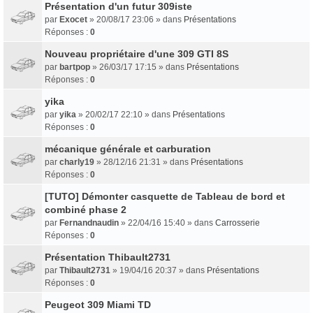
Présentation d'un futur 309iste
par
Exocet
» 20/08/17 23:06 » dans
Présentations
Réponses :
0
Nouveau propriétaire d'une 309 GTI 8S
par
bartpop
» 26/03/17 17:15 » dans
Présentations
Réponses :
0
yika
par
yika
» 20/02/17 22:10 » dans
Présentations
Réponses :
0
mécanique générale et carburation
par
charly19
» 28/12/16 21:31 » dans
Présentations
Réponses :
0
[TUTO] Démonter casquette de Tableau de bord et
combiné phase 2
par
Fernandnaudin
» 22/04/16 15:40 » dans
Carrosserie
Réponses :
0
Présentation Thibault2731
par
Thibault2731
» 19/04/16 20:37 » dans
Présentations
Réponses :
0
Peugeot 309 Miami TD