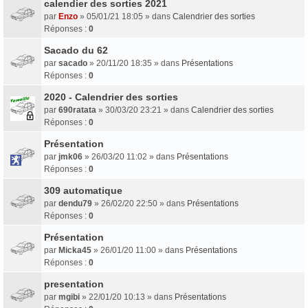
calendier des sorties 2021
par
Enzo
» 05/01/21 18:05 » dans
Calendrier des sorties
Réponses :
0
Sacado du 62
par
sacado
» 20/11/20 18:35 » dans
Présentations
Réponses :
0
2020 - Calendrier des sorties
par
690ratata
» 30/03/20 23:21 » dans
Calendrier des sorties
Réponses :
0
Présentation
par
jmk06
» 26/03/20 11:02 » dans
Présentations
Réponses :
0
309 automatique
par
dendu79
» 26/02/20 22:50 » dans
Présentations
Réponses :
0
Présentation
par
Micka45
» 26/01/20 11:00 » dans
Présentations
Réponses :
0
presentation
par
mgibi
» 22/01/20 10:13 » dans
Présentations