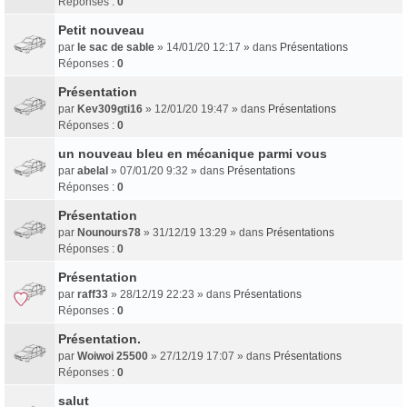
Réponses :
0
Petit nouveau
par
le sac de sable
» 14/01/20 12:17 » dans
Présentations
Réponses :
0
Présentation
par
Kev309gti16
» 12/01/20 19:47 » dans
Présentations
Réponses :
0
un nouveau bleu en mécanique parmi vous
par
abelal
» 07/01/20 9:32 » dans
Présentations
Réponses :
0
Présentation
par
Nounours78
» 31/12/19 13:29 » dans
Présentations
Réponses :
0
Présentation
par
raff33
» 28/12/19 22:23 » dans
Présentations
Réponses :
0
Présentation.
par
Woiwoi 25500
» 27/12/19 17:07 » dans
Présentations
Réponses :
0
salut