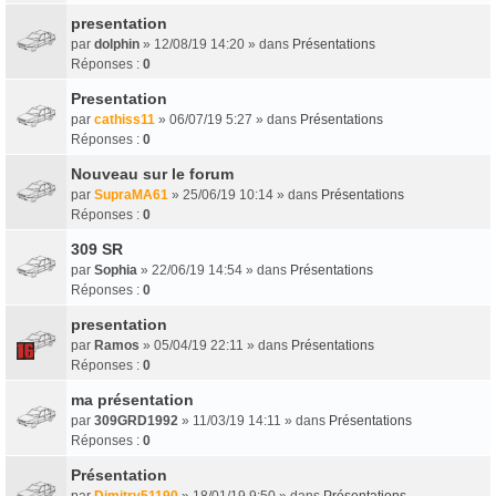
presentation
par
dolphin
» 12/08/19 14:20 » dans
Présentations
Réponses :
0
Presentation
par
cathiss11
» 06/07/19 5:27 » dans
Présentations
Réponses :
0
Nouveau sur le forum
par
SupraMA61
» 25/06/19 10:14 » dans
Présentations
Réponses :
0
309 SR
par
Sophia
» 22/06/19 14:54 » dans
Présentations
Réponses :
0
presentation
par
Ramos
» 05/04/19 22:11 » dans
Présentations
Réponses :
0
ma présentation
par
309GRD1992
» 11/03/19 14:11 » dans
Présentations
Réponses :
0
Présentation
par
Dimitry51190
» 18/01/19 9:50 » dans
Présentations