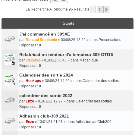
1
2
Suivant
La Recherche A Retourné 95 Résultats
Sujets
J'ai commencé en 309XE
par
Renaud Stephanie
» 03/08/26 13:22 » dans
Présentations
Réponses :
0
Refabrication tendeur d'alternateur 309 GTI16
par
vialou42
» 01/08/25 8:45 » dans
Mécanique
Réponses :
0
Calendrier des sortie 2024
par
Hookups
» 30/06/24 14:20 » dans
Calendrier des sorties
Réponses :
0
calendrier des sortie 2022
par
Enzo
» 01/01/22 12:27 » dans
Calendrier des sorties
Réponses :
0
Adhesion club-309 2021
par
Enzo
» 13/01/21 21:01 » dans
Adhésion au Club309
Réponses :
0