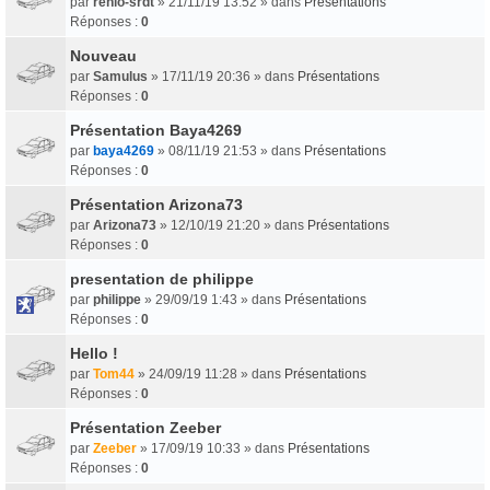
par
renlo-srdt
» 21/11/19 13:52 » dans
Présentations
Réponses :
0
Nouveau
par
Samulus
» 17/11/19 20:36 » dans
Présentations
Réponses :
0
Présentation Baya4269
par
baya4269
» 08/11/19 21:53 » dans
Présentations
Réponses :
0
Présentation Arizona73
par
Arizona73
» 12/10/19 21:20 » dans
Présentations
Réponses :
0
presentation de philippe
par
philippe
» 29/09/19 1:43 » dans
Présentations
Réponses :
0
Hello !
par
Tom44
» 24/09/19 11:28 » dans
Présentations
Réponses :
0
Présentation Zeeber
par
Zeeber
» 17/09/19 10:33 » dans
Présentations
Réponses :
0