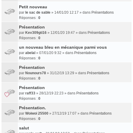
Petit nouveau
par
le sac de sable
» 14/01/20 12:17 » dans
Présentations
Réponses :
0
Présentation
par
Kev309gti16
» 12/01/20 19:47 » dans
Présentations
Réponses :
0
un nouveau bleu en mécanique parmi vous
par
abelal
» 07/01/20 9:32 » dans
Présentations
Réponses :
0
Présentation
par
Nounours78
» 31/12/19 13:29 » dans
Présentations
Réponses :
0
Présentation
par
raff33
» 28/12/19 22:23 » dans
Présentations
Réponses :
0
Présentation.
par
Woiwoi 25500
» 27/12/19 17:07 » dans
Présentations
Réponses :
0
salut