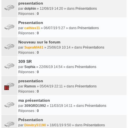
presentation
par
dolphin
» 12/08/19 14:20 » dans
Présentations
Réponses :
0
Presentation
par
cathiss11
» 06/07/19 5:27 » dans
Présentations
Réponses :
0
Nouveau sur le forum
par
SupraMA61
» 25/06/19 10:14 » dans
Présentations
Réponses :
0
309 SR
par
Sophia
» 22/06/19 14:54 » dans
Présentations
Réponses :
0
presentation
par
Ramos
» 05/04/19 22:11 » dans
Présentations
Réponses :
0
ma présentation
par
309GRD1992
» 11/03/19 14:11 » dans
Présentations
Réponses :
0
Présentation
par
Dimitry51190
» 18/01/19 9:50 » dans
Présentations