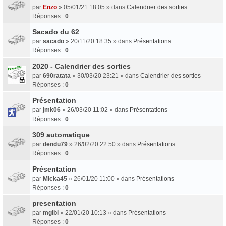
par
Enzo
» 05/01/21 18:05 » dans
Calendrier des sorties
Réponses :
0
Sacado du 62
par
sacado
» 20/11/20 18:35 » dans
Présentations
Réponses :
0
2020 - Calendrier des sorties
par
690ratata
» 30/03/20 23:21 » dans
Calendrier des sorties
Réponses :
0
Présentation
par
jmk06
» 26/03/20 11:02 » dans
Présentations
Réponses :
0
309 automatique
par
dendu79
» 26/02/20 22:50 » dans
Présentations
Réponses :
0
Présentation
par
Micka45
» 26/01/20 11:00 » dans
Présentations
Réponses :
0
presentation
par
mgibi
» 22/01/20 10:13 » dans
Présentations
Réponses :
0