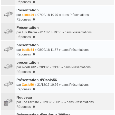
Réponses :
0
Presentation
par
alicec46
» 07/03/18 10:07 » dans
Présentations
Réponses :
0
Présentation
par
Lux Pierre
» 01/03/18 19:06 » dans
Présentations
Réponses :
0
presentation
par
basile54
» 08/02/18 11:57 » dans
Présentations
Réponses :
0
presentation
par
nicolas02
» 28/12/17 23:16 » dans
Présentations
Réponses :
0
Présentation d'Oasis56
par
Oasis56
» 21/12/17 10:56 » dans
Présentations
Réponses :
0
Nouveau
par
Joe l'artiste
» 12/12/17 13:52 » dans
Présentations
Réponses :
0
Présentation d'un futur 309iste