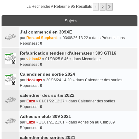
1
2
Suivant
La Recherche A Retourné 95 Résultats
Sujets
J'ai commencé en 309XE
par
Renaud Stephanie
» 03/08/26 13:22 » dans
Présentations
Réponses :
0
Refabrication tendeur d'alternateur 309 GTI16
par
vialou42
» 01/08/25 8:45 » dans
Mécanique
Réponses :
0
Calendrier des sortie 2024
par
Hookups
» 30/06/24 14:20 » dans
Calendrier des sorties
Réponses :
0
calendrier des sortie 2022
par
Enzo
» 01/01/22 12:27 » dans
Calendrier des sorties
Réponses :
0
Adhesion club-309 2021
par
Enzo
» 13/01/21 21:01 » dans
Adhésion au Club309
Réponses :
0
calendier des sorties 2021